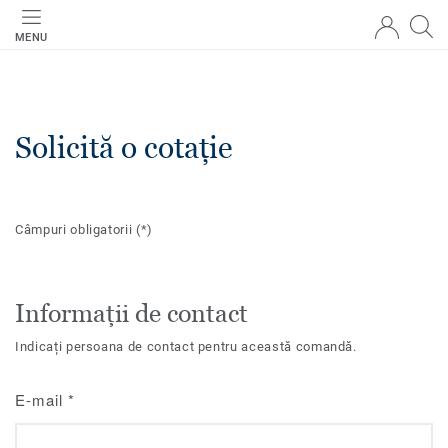
MENU
Solicită o cotație
Câmpuri obligatorii
(*)
Informații de contact
Indicați persoana de contact pentru această comandă.
E-mail
*