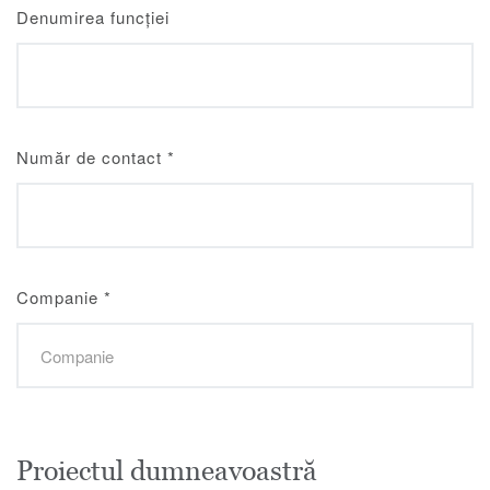
Denumirea funcției
Număr de contact
*
Companie
*
Proiectul dumneavoastră