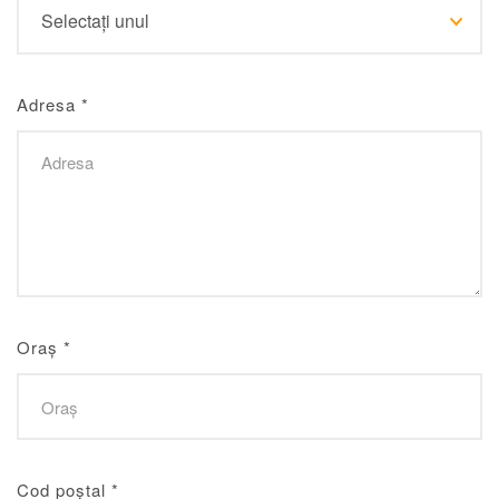
Adresa
*
Oraș
*
Cod poștal
*