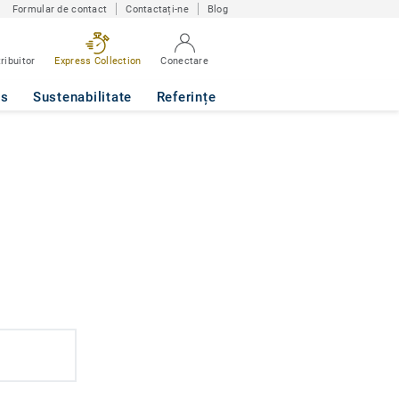
Formular de contact
Contactați-ne
Blog
ribuitor
Express Collection
Conectare
ws
Sustenabilitate
Referințe