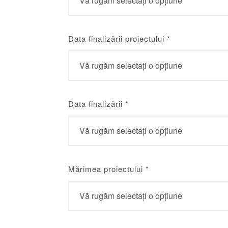
Data finalizării proiectului
*
Data finalizării
*
Mărimea proiectului
*