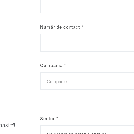
Număr de contact
*
Companie
*
Sector
*
astră