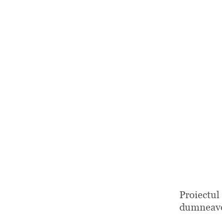
Proiectul
dumneavo