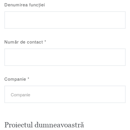
Denumirea funcției
Număr de contact
*
Companie
*
Proiectul dumneavoastră