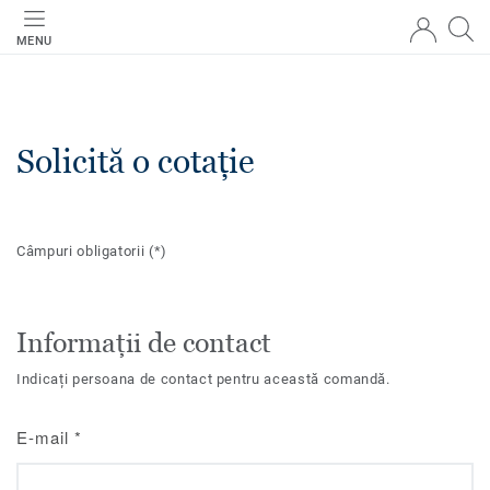
MENU
Solicită o cotație
Câmpuri obligatorii
(*)
Informații de contact
Indicați persoana de contact pentru această comandă.
E-mail
*