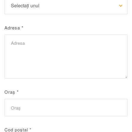
Adresa
*
Oraș
*
Cod poștal
*