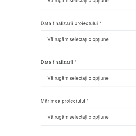
Data finalizării proiectului
*
Data finalizării
*
Mărimea proiectului
*