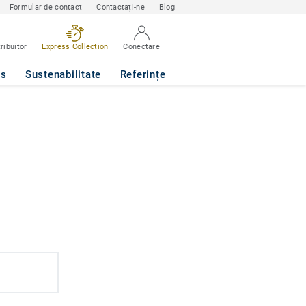
Formular de contact
Contactați-ne
Blog
ribuitor
Express Collection
Conectare
ws
Sustenabilitate
Referințe