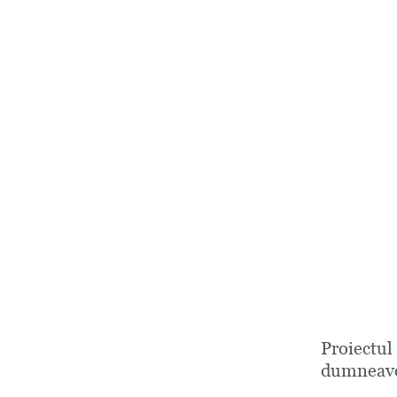
Proiectul
dumneavo