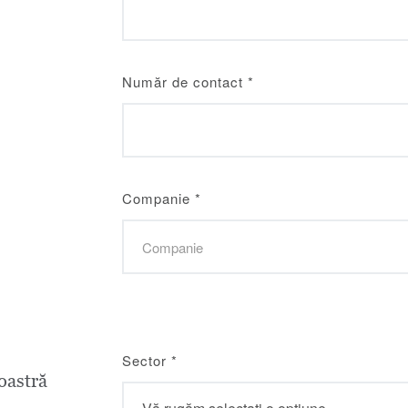
Număr de contact
*
Companie
*
Sector
*
astră