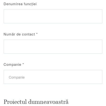
Denumirea funcției
Număr de contact
*
Companie
*
Proiectul dumneavoastră