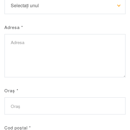
Adresa
*
Oraș
*
Cod poștal
*