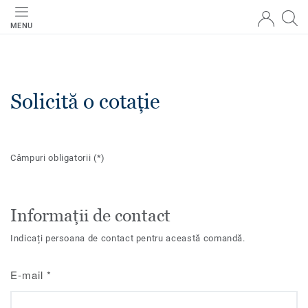
MENU
Solicită o cotație
Câmpuri obligatorii
(*)
Informații de contact
Indicați persoana de contact pentru această comandă.
E-mail
*