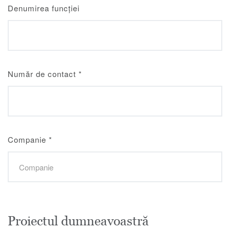
Denumirea funcției
Număr de contact
*
Companie
*
Proiectul dumneavoastră