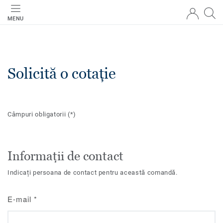
MENU
Solicită o cotație
Câmpuri obligatorii
(*)
Informații de contact
Indicați persoana de contact pentru această comandă.
E-mail
*