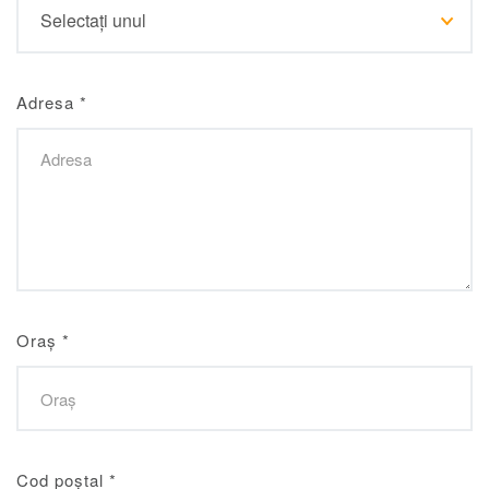
Adresa
*
Oraș
*
Cod poștal
*