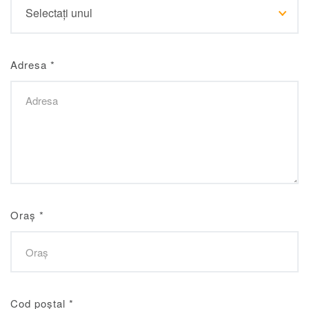
Adresa
*
Oraș
*
Cod poștal
*