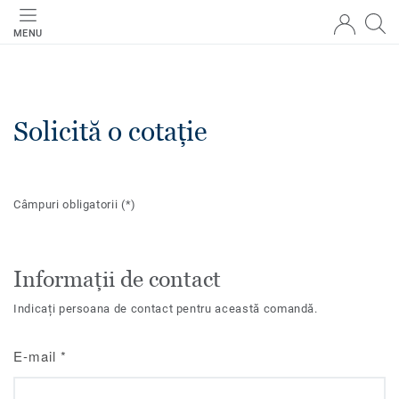
MENU
Solicită o cotație
Câmpuri obligatorii
(*)
Informații de contact
Indicați persoana de contact pentru această comandă.
E-mail
*