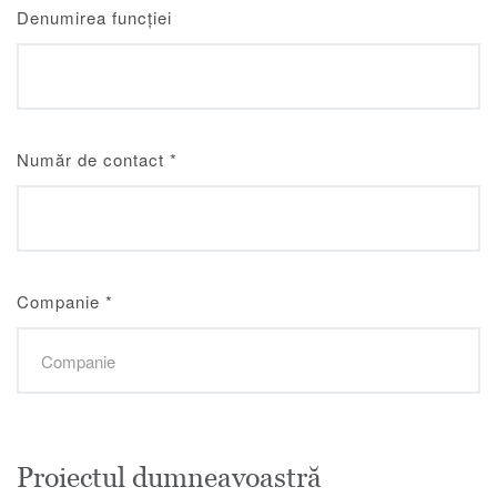
Denumirea funcției
Număr de contact
*
Companie
*
Proiectul dumneavoastră