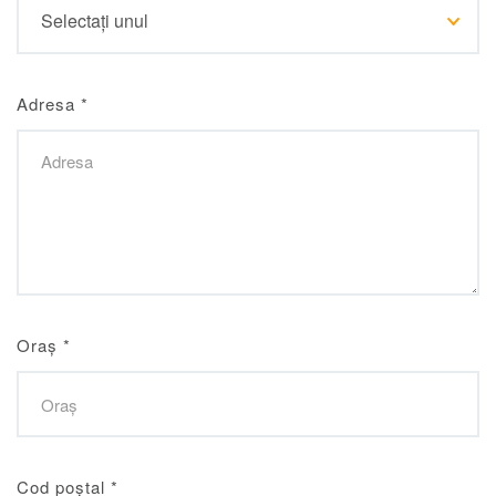
Adresa
*
Oraș
*
Cod poștal
*