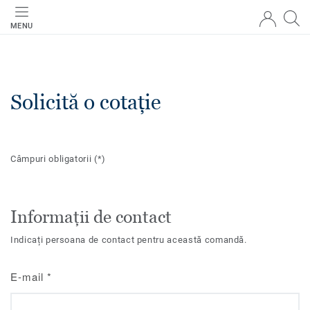
MENU
Solicită o cotație
Câmpuri obligatorii
(*)
Informații de contact
Indicați persoana de contact pentru această comandă.
E-mail
*