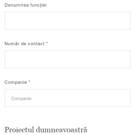
Denumirea funcției
Număr de contact
*
Companie
*
Proiectul dumneavoastră