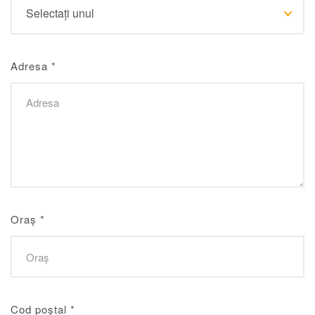
Adresa
*
Oraș
*
Cod poștal
*