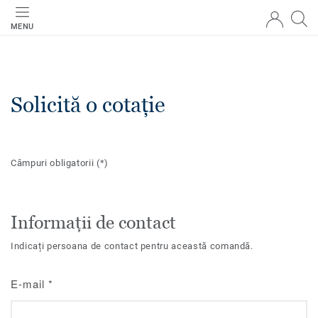
MENU
Solicită o cotație
Câmpuri obligatorii
(*)
Informații de contact
Indicați persoana de contact pentru această comandă.
E-mail
*