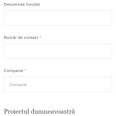
Denumirea funcției
Număr de contact
*
Companie
*
Proiectul dumneavoastră