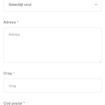
Adresa
*
Oraș
*
Cod poștal
*