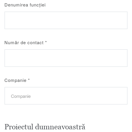
Denumirea funcției
Număr de contact
*
Companie
*
Proiectul dumneavoastră