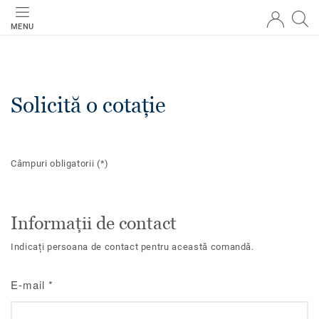
MENU
Solicită o cotație
Câmpuri obligatorii
(*)
Informații de contact
Indicați persoana de contact pentru această comandă.
E-mail
*