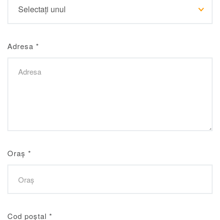
Adresa
*
Oraș
*
Cod poștal
*