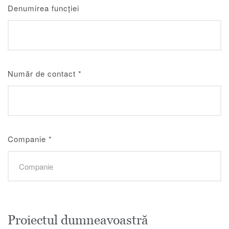
Denumirea funcției
Număr de contact
*
Companie
*
Proiectul dumneavoastră