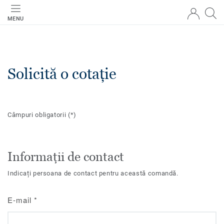
MENU
Solicită o cotație
Câmpuri obligatorii
(*)
Informații de contact
Indicați persoana de contact pentru această comandă.
E-mail
*