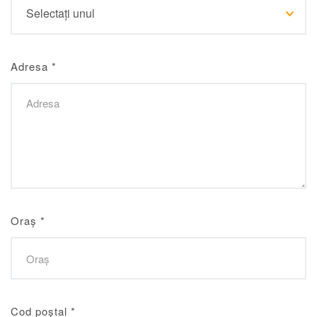
Adresa
*
Oraș
*
Cod poștal
*