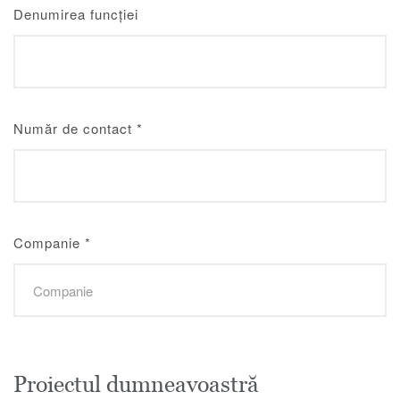
Denumirea funcției
Număr de contact
*
Companie
*
Proiectul dumneavoastră