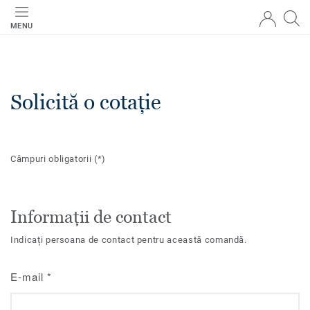
MENU
Solicită o cotație
Câmpuri obligatorii
(*)
Informații de contact
Indicați persoana de contact pentru această comandă.
E-mail
*