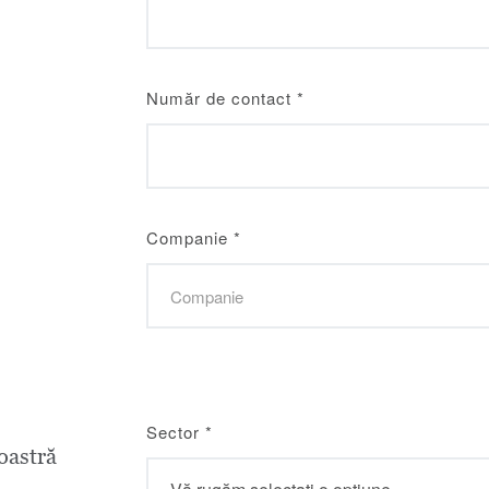
Număr de contact
*
Companie
*
Sector
*
astră