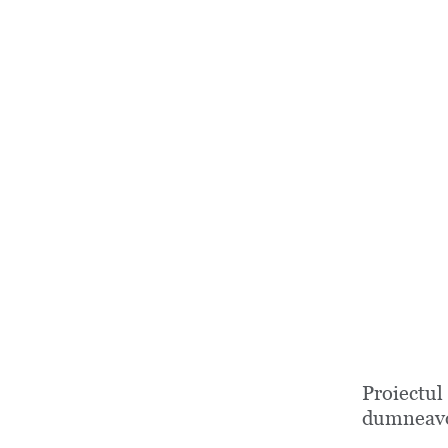
Proiectul
dumneavo