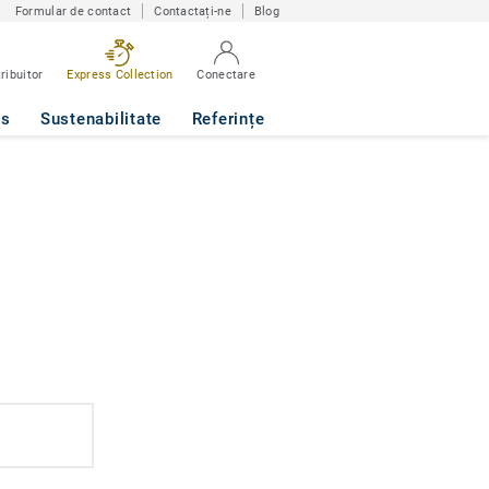
Formular de contact
Contactați-ne
Blog
ribuitor
Express Collection
Conectare
ws
Sustenabilitate
Referințe