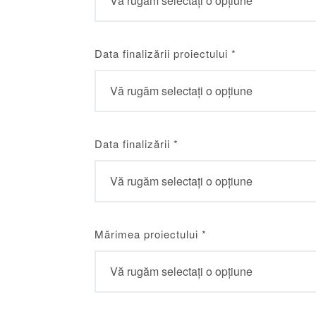
Data finalizării proiectului
*
Data finalizării
*
Mărimea proiectului
*