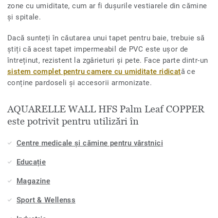
zone cu umiditate, cum ar fi dușurile vestiarele din cămine
și spitale.
Dacă sunteți în căutarea unui tapet pentru baie, trebuie să
știți că acest tapet impermeabil de PVC este ușor de
întreținut, rezistent la zgârieturi și pete. Face parte dintr-un
sistem complet pentru camere cu umiditate ridicat
ă ce
conține pardoseli și accesorii armonizate.
AQUARELLE WALL HFS Palm Leaf COPPER
este potrivit pentru utilizări în
Centre medicale și cămine pentru vârstnici
Educație
Magazine
Sport & Wellenss