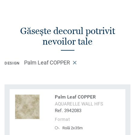
Găsește decorul potrivit
nevoilor tale
Palm Leaf COPPER
DESIGN
Palm Leaf COPPER
AQUARELLE WALL HFS
Ref. 3942083
Format
Rolă 2x35m