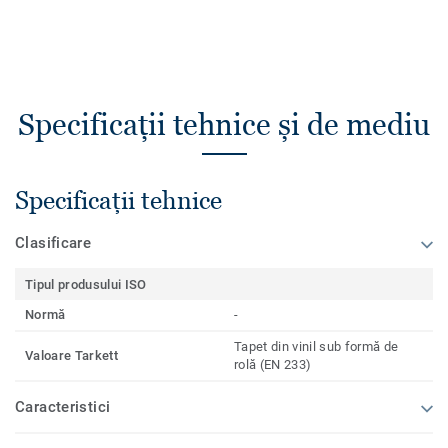
Specificații tehnice și de mediu
Specificații tehnice
Clasificare
Tipul produsului ISO
Normă
-
Tapet din vinil sub formă de
Valoare Tarkett
rolă (EN 233)
Caracteristici