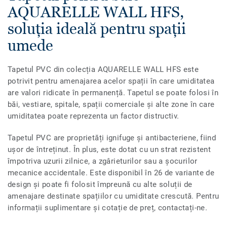
AQUARELLE WALL HFS,
soluția ideală pentru spații
umede
Tapetul PVC din colecția AQUARELLE WALL HFS este
potrivit pentru amenajarea acelor spații în care umiditatea
are valori ridicate în permanență. Tapetul se poate folosi în
băi, vestiare, spitale, spații comerciale și alte zone în care
umiditatea poate reprezenta un factor distructiv.
Tapetul PVC are proprietăți ignifuge și antibacteriene, fiind
ușor de întreținut. În plus, este dotat cu un strat rezistent
împotriva uzurii zilnice, a zgârieturilor sau a șocurilor
mecanice accidentale. Este disponibil în 26 de variante de
design și poate fi folosit împreună cu alte soluții de
amenajare destinate spațiilor cu umiditate crescută. Pentru
informații suplimentare și cotație de preț, contactați-ne.