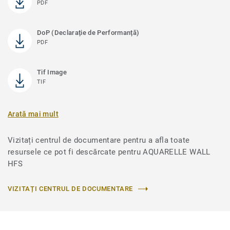
PDF
DoP (Declarație de Performanță)
PDF
Tif Image
TIF
Arată mai mult
Vizitați centrul de documentare pentru a afla toate
resursele ce pot fi descărcate pentru AQUARELLE WALL
HFS
VIZITAȚI CENTRUL DE DOCUMENTARE