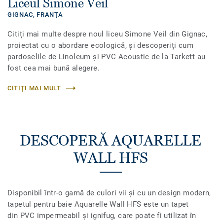
Liceul Simone Veil
GIGNAC,
FRANŢA
Citiți mai multe despre noul liceu Simone Veil din Gignac,
proiectat cu o abordare ecologică, și descoperiți cum
pardoselile de Linoleum și PVC Acoustic de la Tarkett au
fost cea mai bună alegere.
CITIȚI MAI MULT
DESCOPERĂ AQUARELLE
WALL HFS
Disponibil într-o gamă de culori vii și cu un design modern,
tapetul pentru baie Aquarelle Wall HFS este un tapet
din PVC impermeabil și ignifug, care poate fi utilizat în