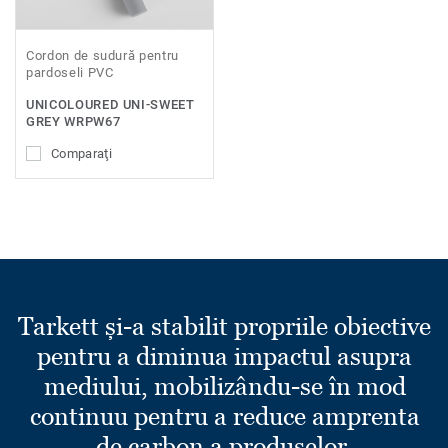
Cordon de sudură pentru
pardoseli PVC
UNICOLOURED UNI-SWEET
GREY WRPW67
Comparaţi
Tarkett și-a stabilit propriile obiective
pentru a diminua impactul asupra
mediului, mobilizându-se în mod
continuu pentru a reduce amprenta
de carbon a produselor.