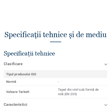
Specificații tehnice și de mediu
Specificații tehnice
Clasificare
Tipul produsului ISO
Normă
-
Tapet din vinil sub formă de
Valoare Tarkett
rolă (EN 233)
Caracteristici