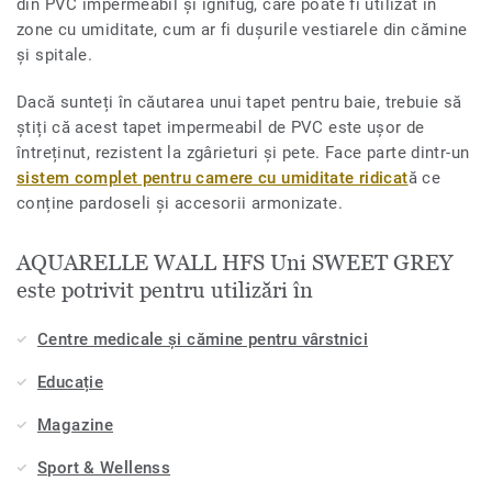
din PVC impermeabil și ignifug, care poate fi utilizat în
zone cu umiditate, cum ar fi dușurile vestiarele din cămine
și spitale.
Dacă sunteți în căutarea unui tapet pentru baie, trebuie să
știți că acest tapet impermeabil de PVC este ușor de
întreținut, rezistent la zgârieturi și pete. Face parte dintr-un
sistem complet pentru camere cu umiditate ridicat
ă ce
conține pardoseli și accesorii armonizate.
AQUARELLE WALL HFS Uni SWEET GREY
este potrivit pentru utilizări în
Centre medicale și cămine pentru vârstnici
Educație
Magazine
Sport & Wellenss