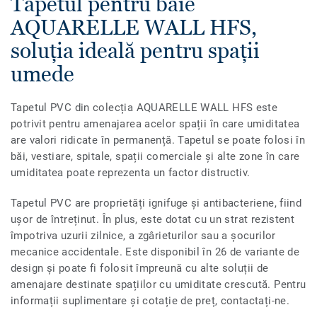
Tapetul pentru baie
AQUARELLE WALL HFS,
soluția ideală pentru spații
umede
Tapetul PVC din colecția AQUARELLE WALL HFS este
potrivit pentru amenajarea acelor spații în care umiditatea
are valori ridicate în permanență. Tapetul se poate folosi în
băi, vestiare, spitale, spații comerciale și alte zone în care
umiditatea poate reprezenta un factor distructiv.
Tapetul PVC are proprietăți ignifuge și antibacteriene, fiind
ușor de întreținut. În plus, este dotat cu un strat rezistent
împotriva uzurii zilnice, a zgârieturilor sau a șocurilor
mecanice accidentale. Este disponibil în 26 de variante de
design și poate fi folosit împreună cu alte soluții de
amenajare destinate spațiilor cu umiditate crescută. Pentru
informații suplimentare și cotație de preț, contactați-ne.