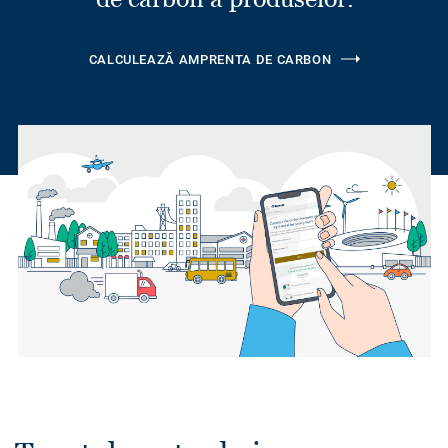
CALCULEAZĂ AMPRENTA DE CARBON