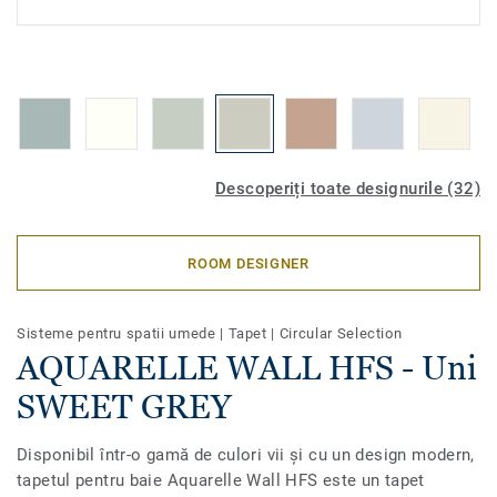
Descoperiți toate designurile (32)
ROOM DESIGNER
Sisteme pentru spatii umede
|
Tapet
|
Circular Selection
AQUARELLE WALL HFS - Uni
SWEET GREY
Disponibil într-o gamă de culori vii și cu un design modern,
tapetul pentru baie Aquarelle Wall HFS este un tapet