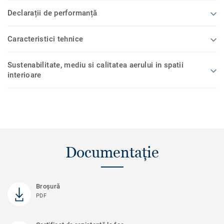
Declarații de performanță
Caracteristici tehnice
Sustenabilitate, mediu si calitatea aerului in spatii
interioare
Documentație
Broșură
PDF