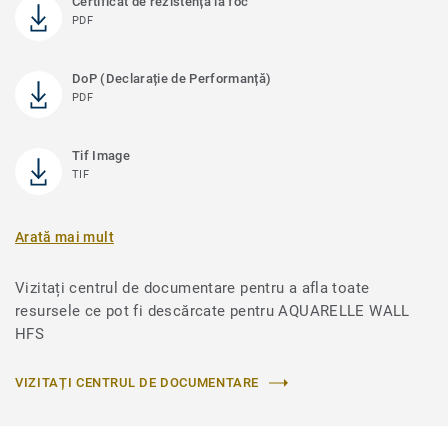
Certificat de rezistență la foc
PDF
DoP (Declarație de Performanță)
PDF
Tif Image
TIF
Arată mai mult
Vizitați centrul de documentare pentru a afla toate
resursele ce pot fi descărcate pentru AQUARELLE WALL
HFS
VIZITAȚI CENTRUL DE DOCUMENTARE