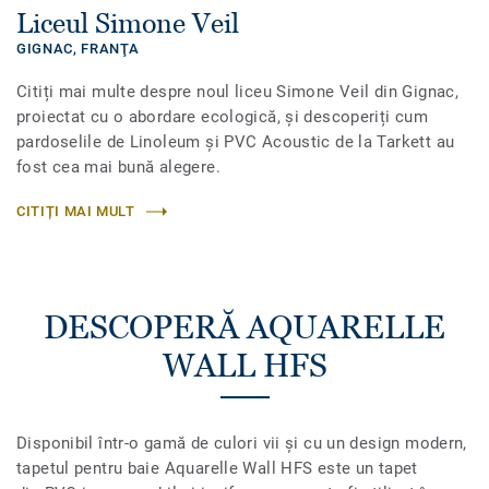
Liceul Simone Veil
GIGNAC,
FRANŢA
Citiți mai multe despre noul liceu Simone Veil din Gignac,
proiectat cu o abordare ecologică, și descoperiți cum
pardoselile de Linoleum și PVC Acoustic de la Tarkett au
fost cea mai bună alegere.
CITIȚI MAI MULT
DESCOPERĂ AQUARELLE
WALL HFS
Disponibil într-o gamă de culori vii și cu un design modern,
tapetul pentru baie Aquarelle Wall HFS este un tapet