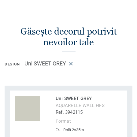
Găsește decorul potrivit
nevoilor tale
Uni SWEET GREY
DESIGN
Uni SWEET GREY
AQUARELLE WALL HFS
Ref. 3942115
Format
Rolă 2x35m