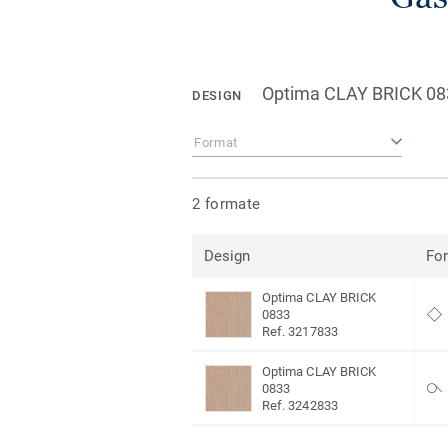
Optima CLAY BRICK 08
DESIGN
Format
2 formate
Design
Fo
Optima CLAY BRICK
0833
Ref. 3217833
Optima CLAY BRICK
0833
Ref. 3242833