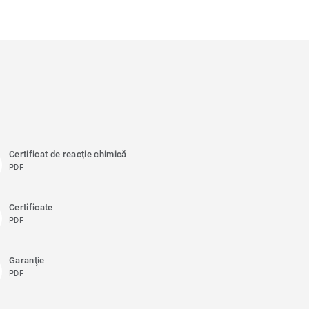
Certificat de reacție chimică
PDF
Certificate
PDF
Garanţie
PDF