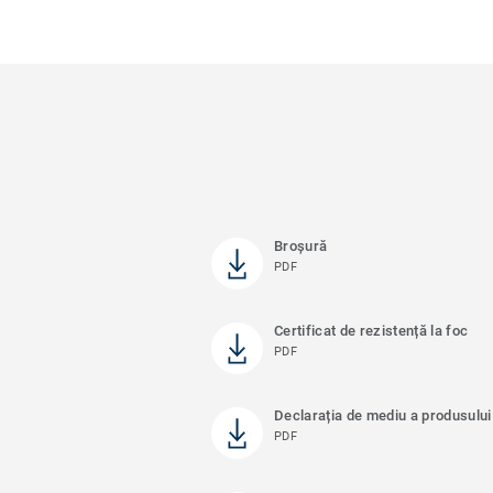
Broșură
PDF
Certificat de rezistență la foc
PDF
Declarația de mediu a produsului
PDF