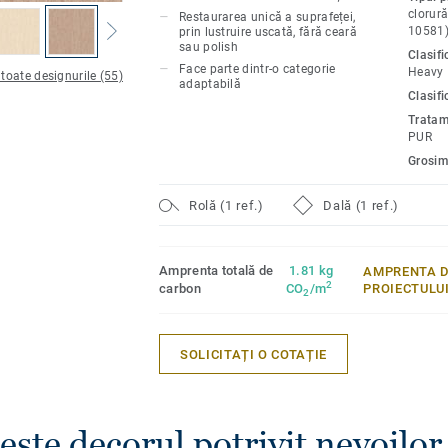
curățare uscată este suficientă pentru a 
clorură
Restaurarea unică a suprafeței,
original al suprafeței. Colecția iQ Optima 
10581
prin lustruire uscată, fără ceară
sau polish
design, de la gri și bej neutru până la ga
Clasif
Face parte dintr-o categorie
Heavy
verde.
 toate designurile (55)
adaptabilă
Clasifi
Tratam
PUR
Grosim
Rolă (1 ref.)
Dală (1 ref.)
Amprenta totală de
1.81 kg
AMPRENTA D
2
carbon
CO
/m
PROIECTULU
2
SOLICITAȚI O COTAȚIE
ește decorul potrivit nevoilor 