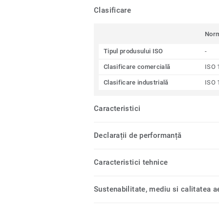
Clasificare
Nor
Tipul produsului ISO
-
Clasificare comercială
ISO 
Clasificare industrială
ISO 
Caracteristici
Declarații de performanță
Caracteristici tehnice
Sustenabilitate, mediu si calitatea ae