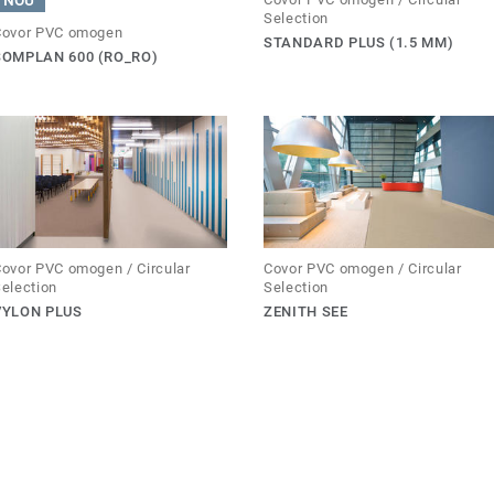
NOU
Selection
Covor PVC omogen
STANDARD PLUS (1.5 MM)
SOMPLAN 600 (RO_RO)
ovor PVC omogen / Circular
Covor PVC omogen / Circular
election
Selection
VYLON PLUS
ZENITH SEE