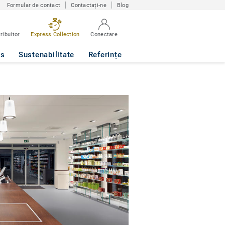
Formular de contact
Contactați-ne
Blog
ribuitor
Express Collection
Conectare
ws
Sustenabilitate
Referințe