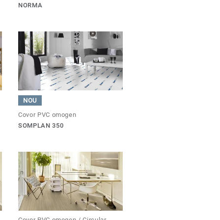
NORMA
NOU
Covor PVC omogen
SOMPLAN 350
Covor PVC omogen / Circular