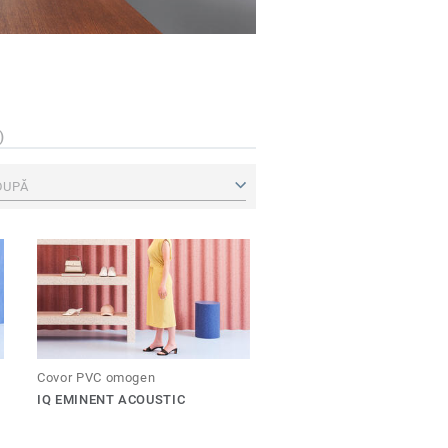
)
DUPĂ
Covor PVC omogen
IQ EMINENT ACOUSTIC