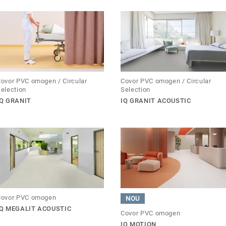
ovor PVC omogen / Circular
Covor PVC omogen / Circular
election
Selection
IQ GRANIT
IQ GRANIT ACOUSTIC
Covor PVC omogen
NOU
IQ MEGALIT ACOUSTIC
Covor PVC omogen
IQ MOTION