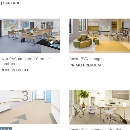
IQ SURFACE
ovor PVC omogen / Circular
Covor PVC omogen
election
PRIMO PREMIUM
PRIMO PLUS SEE
Covor PVC omogen / Circular