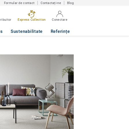
Formular de contact
Contactați-ne
Blog
ribuitor
Express Collection
Conectare
ws
Sustenabilitate
Referințe