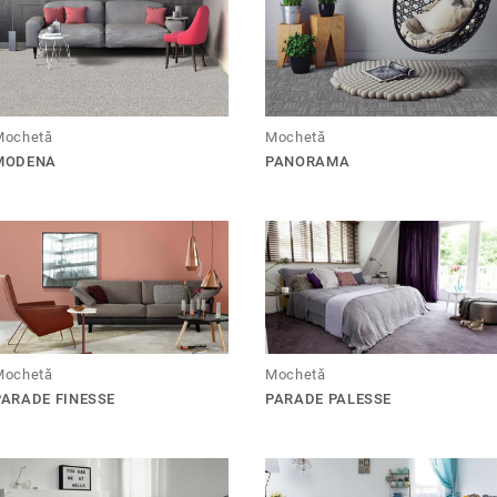
Mochetă
Mochetă
PANORAMA
MODENA
Mochetă
Mochetă
PARADE FINESSE
PARADE PALESSE