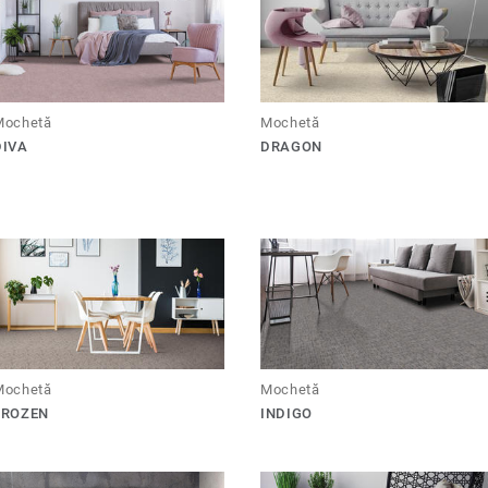
Mochetă
Mochetă
DIVA
DRAGON
Mochetă
Mochetă
FROZEN
INDIGO