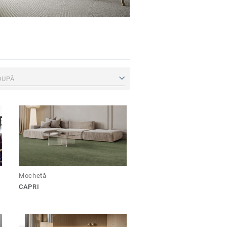
DUPĂ
Mochetă
CAPRI