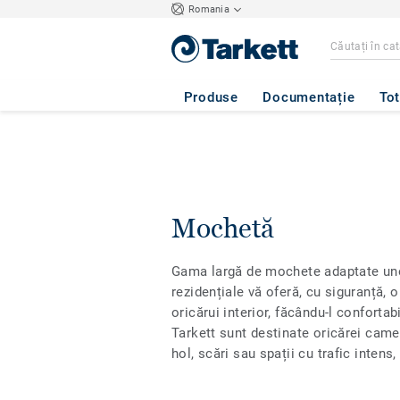
Romania
Produse
Documentație
Tot
Mochetă
Gama largă de mochete adaptate unei
rezidențiale vă oferă, cu siguranță, 
oricărui interior, făcându-l confortab
Tarkett sunt destinate oricărei camer
hol, scări sau spații cu trafic intens,