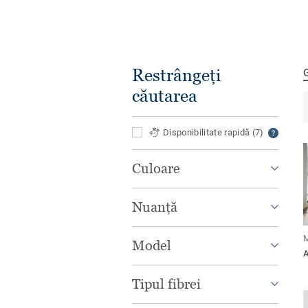
Restrângeți
căutarea
Disponibilitate rapidă
(7)
Culoare
Nuanță
Model
Tipul fibrei