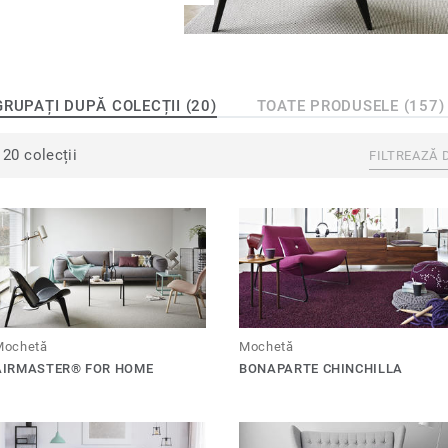
GRUPAȚI DUPĂ COLECȚII (20)
TOATE PRODUSELE (157)
20 colecții
FILTREAZĂ 
Mochetă
Mochetă
AIRMASTER® FOR HOME
BONAPARTE CHINCHILLA