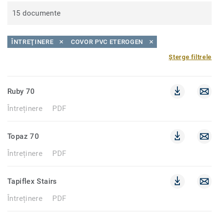
15 documente
ÎNTREŢINERE
COVOR PVC ETEROGEN
Șterge filtrele
Ruby 70
Întreținere
PDF
Topaz 70
Întreținere
PDF
Tapiflex Stairs
Întreținere
PDF