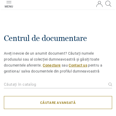
MENU
Centrul de documentare
Aveți nevoie de un anumit document? Căutați numele
produsului sau al colecției dumneavoastră și găsiți toate
documentele aferente.
Conectare
sau
Contact us
pentru a
gestiona/ salva documentele din profilul dumneavoastră
CĂUTARE AVANSATĂ