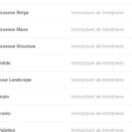
Essence Stripe
Instrucțiuni de întreținere
Essence Maze
Instrucțiuni de întreținere
Essence Structure
Instrucțiuni de întreținere
Fields
Instrucțiuni de întreținere
Fuse Landscape
Instrucțiuni de întreținere
Grain
Instrucțiuni de întreținere
Iconic
Instrucțiuni de întreținere
Palatino
Instrucțiuni de întreținere