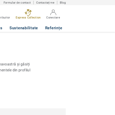
Formular de contact
Contactați-ne
Blog
ribuitor
Express Collection
Conectare
ws
Sustenabilitate
Referințe
avoastră și găsiți
ntele din profilul