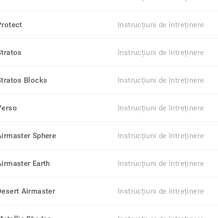
Protect
Instrucțiuni de întreținere
Stratos
Instrucțiuni de întreținere
Stratos Blocks
Instrucțiuni de întreținere
Verso
Instrucțiuni de întreținere
Airmaster Sphere
Instrucțiuni de întreținere
Airmaster Earth
Instrucțiuni de întreținere
Desert Airmaster
Instrucțiuni de întreținere