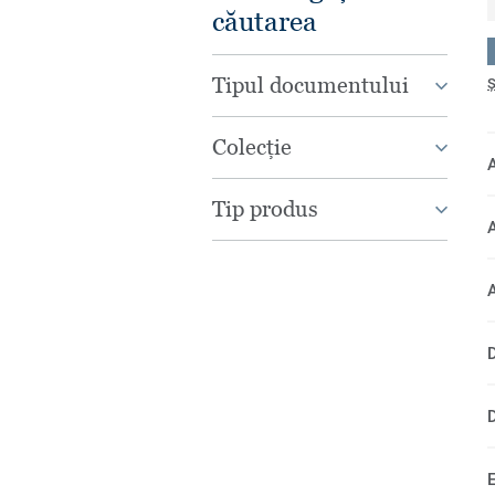
căutarea
Tipul documentului
Ș
Colecție
Tip produs