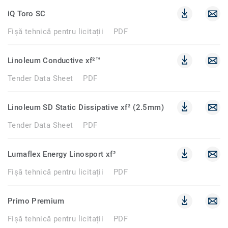
iQ Toro SC
Fișă tehnică pentru licitații
PDF
Linoleum Conductive xf²™
Tender Data Sheet
PDF
Linoleum SD Static Dissipative xf² (2.5mm)
Tender Data Sheet
PDF
Lumaflex Energy Linosport xf²
Fișă tehnică pentru licitații
PDF
Primo Premium
Fișă tehnică pentru licitații
PDF