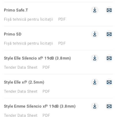
Primo Safe.T
Fișă tehnică pentru licitații
PDF
Primo SD
Fișă tehnică pentru licitații
PDF
Style Elle Silencio xf² 19dB (3.8mm)
Tender Data Sheet
PDF
Style Elle xf² (2.5mm)
Tender Data Sheet
PDF
Style Emme Silencio xf² 19dB (3.8mm)
Tender Data Sheet
PDF