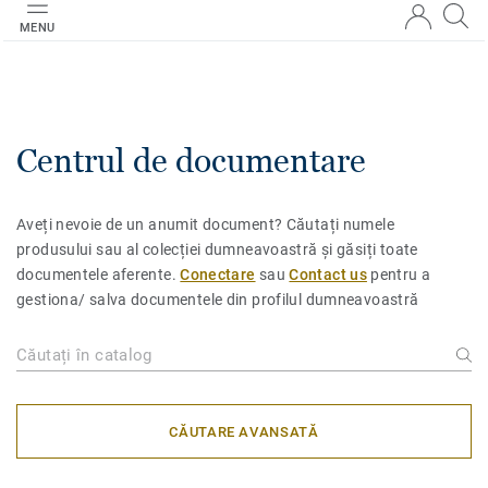
MENU
Centrul de documentare
Aveți nevoie de un anumit document? Căutați numele
produsului sau al colecției dumneavoastră și găsiți toate
documentele aferente.
Conectare
sau
Contact us
pentru a
gestiona/ salva documentele din profilul dumneavoastră
CĂUTARE AVANSATĂ