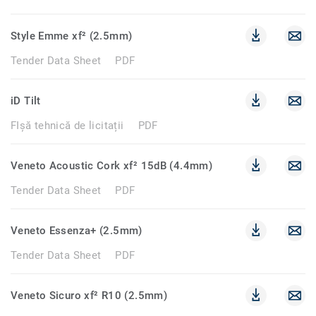
Style Emme xf² (2.5mm)
Tender Data Sheet
PDF
iD Tilt
FIșă tehnică de licitații
PDF
Veneto Acoustic Cork xf² 15dB (4.4mm)
Tender Data Sheet
PDF
Veneto Essenza+ (2.5mm)
Tender Data Sheet
PDF
Veneto Sicuro xf² R10 (2.5mm)