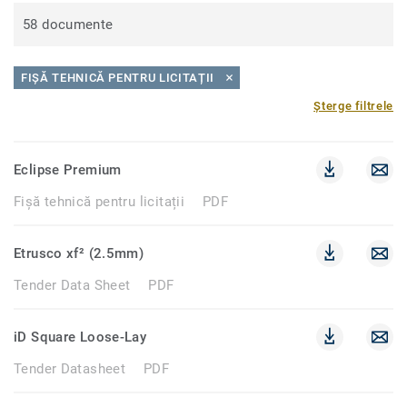
58 documente
FIȘĂ TEHNICĂ PENTRU LICITAȚII
Șterge filtrele
Eclipse Premium
Fișă tehnică pentru licitații
PDF
Etrusco xf² (2.5mm)
Tender Data Sheet
PDF
iD Square Loose-Lay
Tender Datasheet
PDF