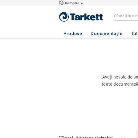
Romania
Produse
Documentație
Tot
Aveți nevoie de u
toate documentel