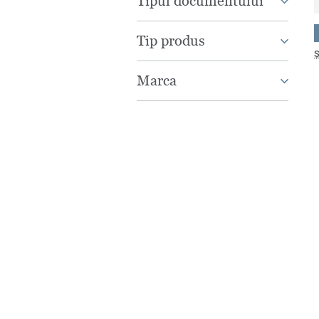
Tipul documentului
Tip produs
Ș
Marca