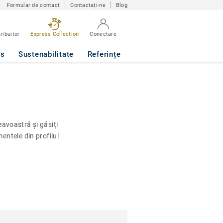
Formular de contact
Contactați-ne
Blog
ribuitor
Express Collection
Conectare
ws
Sustenabilitate
Referințe
avoastră și găsiți
ntele din profilul