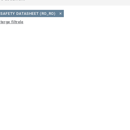
SAFETY DATASHEET (RO_RO)
terge filtrele