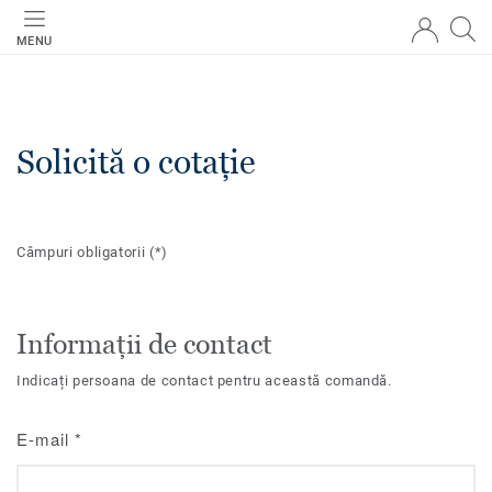
MENU
Solicită o cotație
Câmpuri obligatorii
(*)
Informații de contact
Indicați persoana de contact pentru această comandă.
E-mail
*