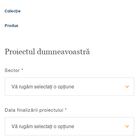
Colecție
Produs
Proiectul dumneavoastră
Sector
*
Data finalizării proiectului
*