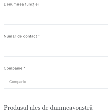
Denumirea funcției
Număr de contact
*
Companie
*
Produsul ales de dumneavoastră