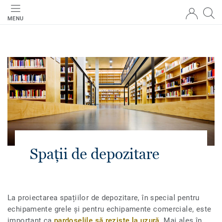
MENU
Spații de depozitare
La proiectarea spațiilor de depozitare, în special pentru
echipamente grele și pentru echipamente comerciale, este
important ca
pardoselile să reziste la uzură
. Mai ales în