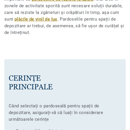
zonele de activitate sporită sunt necesare soluții durabile,
care să reziste la zgârieturi și crăpături în timp, așa cum
sunt
plăcile de vinil de lux
. Pardoselile pentru spații de
depozitare ar trebui, de asemenea, să fie ușor de curățat și
de întreținut.
CERINȚE
PRINCIPALE
Când selectați o pardoseală pentru spații de
depozitare, asigurați-vă că luați în considerare
următoarele cerințe