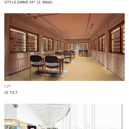
STYLE EMME XF² (2.5MM)
LVT
ID TILT