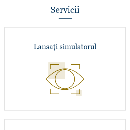
Servicii
Lansați simulatorul