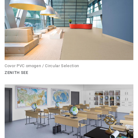
Covor PVC omogen / Circular Selection
ZENITH SEE