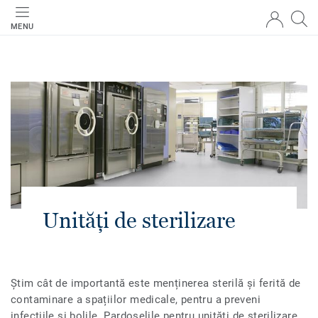
MENU
Unități de sterilizare
Știm cât de importantă este menținerea sterilă și ferită de
contaminare a spațiilor medicale, pentru a preveni
infecțiile și bolile. Pardoselile pentru unități de sterilizare