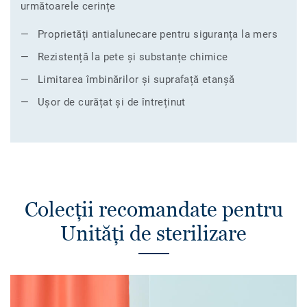
următoarele cerințe
Proprietăți antialunecare pentru siguranța la mers
Rezistență la pete și substanțe chimice
Limitarea îmbinărilor și suprafață etanșă
Ușor de curățat și de întreținut
Colecții recomandate pentru
Unități de sterilizare