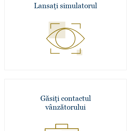
Lansați simulatorul
Găsiți contactul
vânzătorului