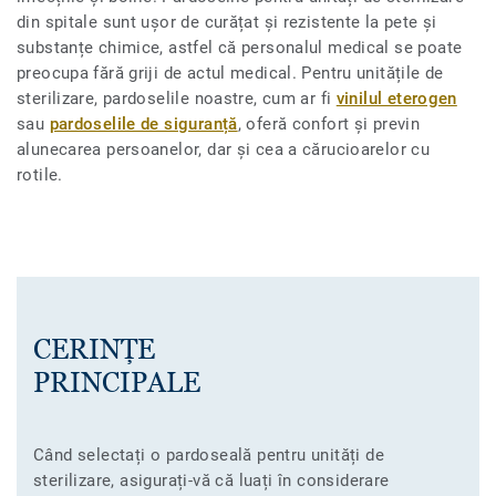
din spitale sunt ușor de curățat și rezistente la pete și
substanțe chimice, astfel că personalul medical se poate
preocupa fără griji de actul medical. Pentru unitățile de
sterilizare, pardoselile noastre, cum ar fi
vinilul eterogen
sau
pardoselile de siguranță
, oferă confort și previn
alunecarea persoanelor, dar și cea a cărucioarelor cu
rotile.
CERINȚE
PRINCIPALE
Când selectați o pardoseală pentru unități de
sterilizare, asigurați-vă că luați în considerare