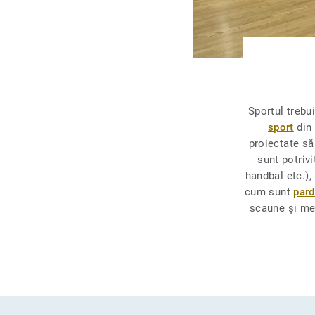
Sportul trebui
sport
din 
proiectate să
sunt potrivi
handbal etc.),
cum sunt
pard
scaune și mes