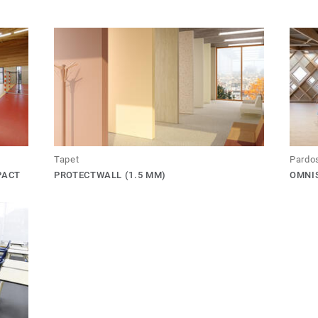
Tapet
Pardos
PACT
PROTECTWALL (1.5 MM)
OMNIS