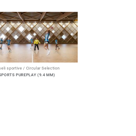
eli sportive / Circular Selection
PORTS PUREPLAY (9.4 MM)