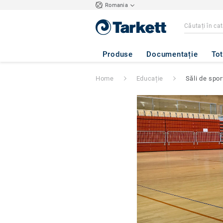
Romania
Produse
Documentație
Tot
Home
Educație
Săli de spor