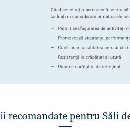
Când selectați o pardoseală pentru săli
că luați în considerare următoarele cer
Permit desfășurarea de activități m
Promovează siguranța, performanța
Contribuie la calitatea aerului din i
Rezistență la crăpături și uzură
Ușor de curățat și de întreținut
ii recomandate pentru Săli d