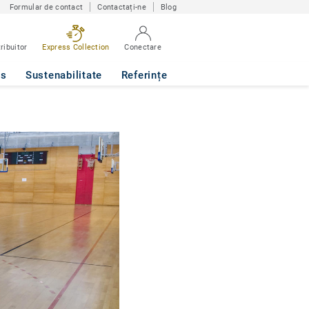
Formular de contact
Contactați-ne
Blog
ribuitor
Express Collection
Conectare
ws
Sustenabilitate
Referințe