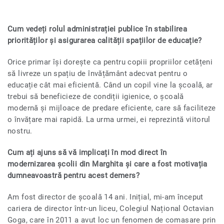
Cum vedeți rolul administrației publice în stabilirea
priorităților și asigurarea calității spațiilor de educație?
Orice primar își dorește ca pentru copiii propriilor cetățeni
să livreze un spațiu de învățământ adecvat pentru o
educație cât mai eficientă. Când un copil vine la școală, ar
trebui să beneficieze de condiții igienice, o școală
modernă și mijloace de predare eficiente, care să faciliteze
o învățare mai rapidă. La urma urmei, ei reprezintă viitorul
nostru.
Cum ați ajuns să vă implicați în mod direct în
modernizarea școlii din Marghita și care a fost motivația
dumneavoastră pentru acest demers?
Am fost director de școală 14 ani. Inițial, mi-am început
cariera de director într-un liceu, Colegiul Național Octavian
Goga, care în 2011 a avut loc un fenomen de comasare prin