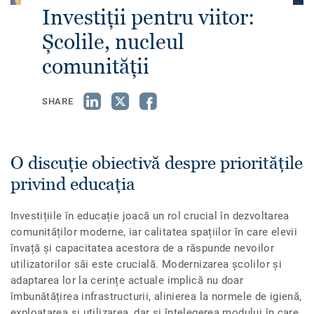
Investiții pentru viitor:
Școlile, nucleul
comunității
SHARE
O discuție obiectivă despre prioritățile
privind educația
Investițiile în educație joacă un rol crucial în dezvoltarea
comunităților moderne, iar calitatea spațiilor în care elevii
învață și capacitatea acestora de a răspunde nevoilor
utilizatorilor săi este crucială. Modernizarea școlilor și
adaptarea lor la cerințe actuale implică nu doar
îmbunătățirea infrastructurii, alinierea la normele de igienă,
exploatarea și utilizarea, dar și înțelegerea modului în care