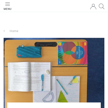
MENU
Home