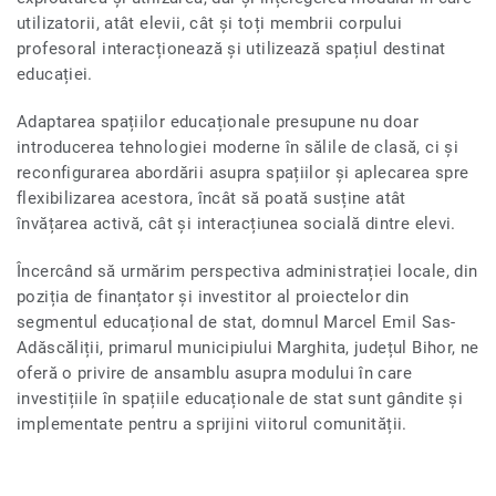
utilizatorii, atât elevii, cât și toți membrii corpului
profesoral interacționează și utilizează spațiul destinat
educației.
Adaptarea spațiilor educaționale presupune nu doar
introducerea tehnologiei moderne în sălile de clasă, ci și
reconfigurarea abordării asupra spațiilor și aplecarea spre
flexibilizarea acestora, încât să poată susține atât
învățarea activă, cât și interacțiunea socială dintre elevi.
Încercând să urmărim perspectiva administrației locale, din
poziția de finanțator și investitor al proiectelor din
segmentul educațional de stat, domnul Marcel Emil Sas-
Adăscăliții, primarul municipiului Marghita, județul Bihor, ne
oferă o privire de ansamblu asupra modului în care
investițiile în spațiile educaționale de stat sunt gândite și
implementate pentru a sprijini viitorul comunității.