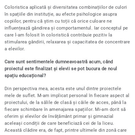
Coloristica aplicată și diversitatea combinațiilor de culori
în spațiile din instituție, au efecte psihologice asupra
copiilor, pentru că știm cu toții că orice culoare ne
influențează gândirea și comportamentul. Iar conceptul pe
care l-am folosit în coloristică contribuie pozitiv la
stimularea gândirii, relaxarea și capacitatea de concentrare
a elevilor.
Care sunt sentimentele dumneavoastră acum, când
proiectul este finalizat și elevii se pot bucura de noul
spațiu educațional?
Din perspectiva mea, acesta este unul dintre proiectele
mele de suflet. M-am implicat personal în fiecare aspect al
proiectului, de la sălile de clasă și căile de acces, până la
fiecare schimbare în amenajarea spațiilor. Mi-am dorit să
oferim și elevilor de învățământ primar și gimnazial
aceleași condiții de care beneficiază cei de la liceu.
Această clădire era, de fapt, printre ultimele din zonă care