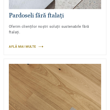
Pardoseli fără ftalați
Oferim clienților noștri soluții sustenabile fără
ftalați.
AFLĂ MAI MULTE