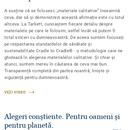
A susține că se folosesc „materiale calitative” înseamnă
ceva, dar să și demonstrezi această afirmație este cu totul
altceva. La Tarkett, cunoaștem fiecare detaliu despre
materialele pe care le folosim, astfel încât să putem fi
total sinceri cu dumneavoastră. De aceea suntem focusați
pe respectarea standardelor de sănătate și
sustenabilitate Cradle to Cradle® - o metodologie care ne
ghidează în alegerea materialelor calitative. Și chiar și
atunci, suntem mereu în căutarea de ceva mai bun.
Transparență completă din partea noastră, liniște și
siguranță pentru dumnevoastră.
VEZI VIDEO
Alegeri conștiente. Pentru oameni și
pentru planetă.