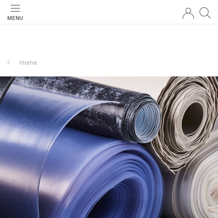
MENU
Home