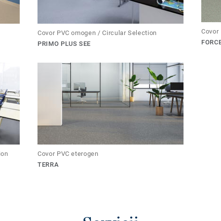
Covor 
Covor PVC omogen / Circular Selection
FORC
PRIMO PLUS SEE
ion
Covor PVC eterogen
TERRA