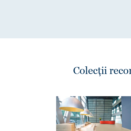
Colecții rec