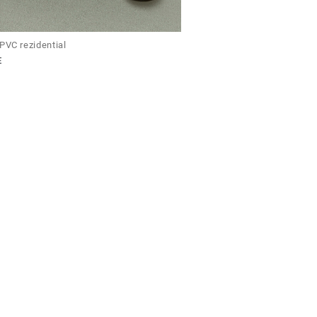
PVC rezidential
E