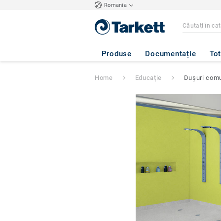
Romania
Produse
Documentație
Tot
Home
Educație
Dușuri comu