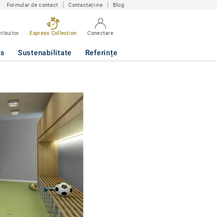
Formular de contact
Contactați-ne
Blog
ribuitor
Express Collection
Conectare
ws
Sustenabilitate
Referințe