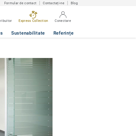
Formular de contact
Contactați-ne
Blog
ribuitor
Express Collection
Conectare
ws
Sustenabilitate
Referințe