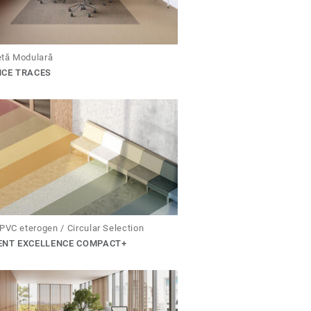
tă Modulară
NCE TRACES
PVC eterogen / Circular Selection
ENT EXCELLENCE COMPACT+