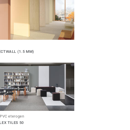
CTWALL (1.5 MM)
 PVC eterogen
LEX TILES 50