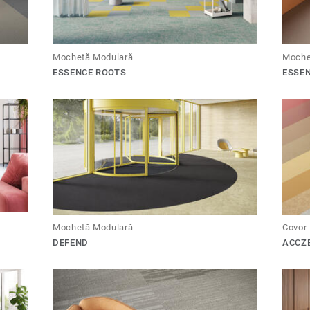
Mochetă Modulară
Moche
ESSENCE ROOTS
ESSE
Mochetă Modulară
Covor 
DEFEND
ACCZ