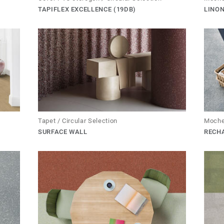
TAPIFLEX EXCELLENCE (19DB)
LINO
Tapet / Circular Selection
Moche
SURFACE WALL
RECH