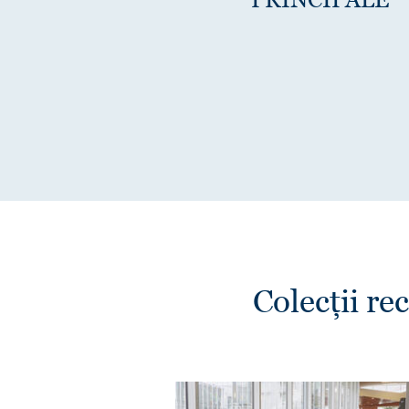
Colecții r