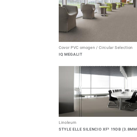
Covor PVC omogen / Circular Selection
IQ MEGALIT
Linoleum
STYLE ELLE SILENCIO XF² 19DB (3.8MM