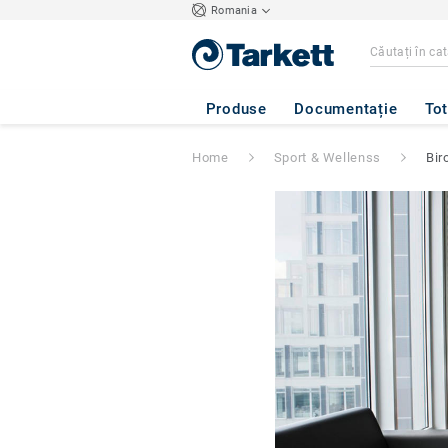
Romania
Produse
Documentație
Tot
Home
Sport & Wellenss
Bir