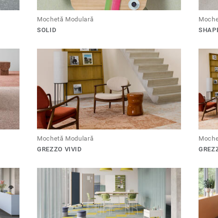
Mochetă Modulară
Moche
SOLID
SHAP
Mochetă Modulară
Moche
GREZZO VIVID
GREZ