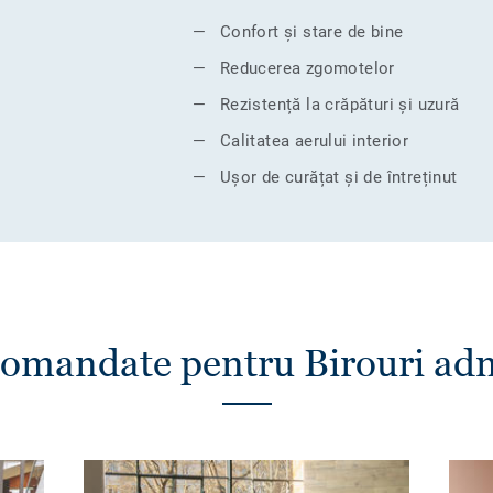
Confort și stare de bine
Reducerea zgomotelor
Rezistență la crăpături și uzură
Calitatea aerului interior
Ușor de curățat și de întreținut
ecomandate pentru Birouri adm