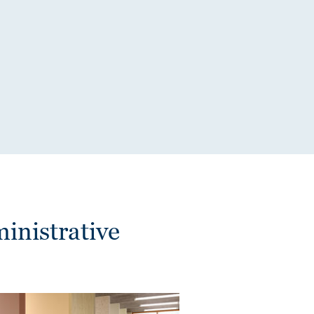
inistrative