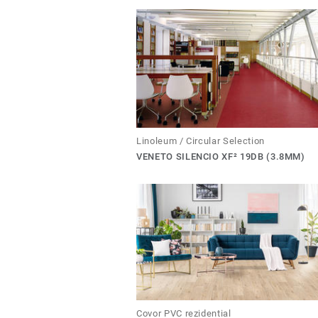
Linoleum / Circular Selection
VENETO SILENCIO XF² 19DB (3.8MM)
Covor PVC rezidential