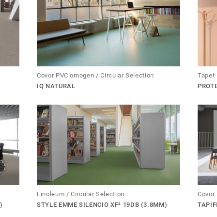
Covor PVC omogen / Circular Selection
Tapet
IQ NATURAL
PROTE
Linoleum / Circular Selection
Covor
)
STYLE EMME SILENCIO XF² 19DB (3.8MM)
TAPIF