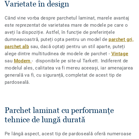
Varietate în design
Când vine vorba despre parchetul laminat, marele avantaj
este reprezentat de varietatea mare de modele pe care o
aveți la dispoziție. Astfel, în funcție de preferințele
dumneavoastră, puteți opta pentru un model de
parchet gri,
parchet alb
sau, dacă optați pentru un stil aparte, puteți
alege dintre multitudinea de modele de parchet -
Vintage
sau
Modern
- disponibile pe site-ul Tarkett. Indiferent de
modelul ales, calitatea va fi mereu aceeași, iar amenajarea
generală va fi, cu siguranță, completat de acest tip de
pardoseală.
Parchet laminat cu performanțe
tehnice de lungă durată
Pe lângă aspect, acest tip de pardoseală oferă numeroase