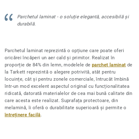
Parchetul laminat - o soluție elegantă, accesibilă și
durabilă.
Parchetul laminat reprezintă o opțiune care poate oferi
oricărei încăperi un aer cald și primitor. Realizat în
proporție de 84% din lemn, modelele de
parchet laminat
de
la Tarkett reprezintă o alegere potrivită, atât pentru
locuințe, cât și pentru zonele comerciale, întrucât îmbină
într-un mod excelent aspectul original cu funcționalitatea
ridicată, datorată materialelor de cea mai bună calitate din
care acesta este realizat. Suprafața protectoare, din
melamină, îi oferă o durabilitate superioară și permite o
întreținere facilă
.