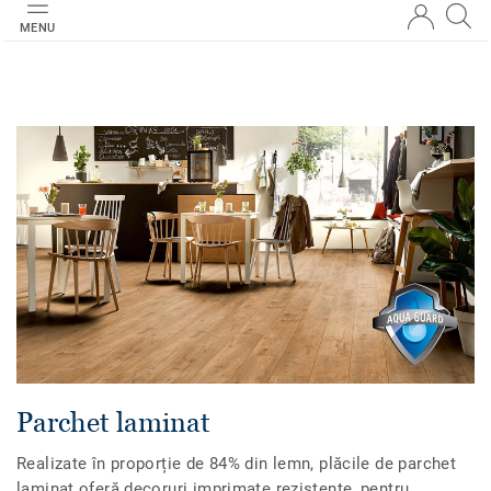
MENU
Parchet laminat
Realizate în proporție de 84% din lemn, plăcile de parchet
laminat oferă decoruri imprimate rezistente, pentru