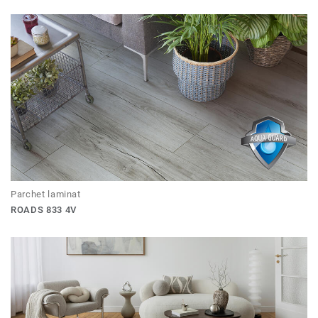
Parchet laminat
ROADS 833 4V