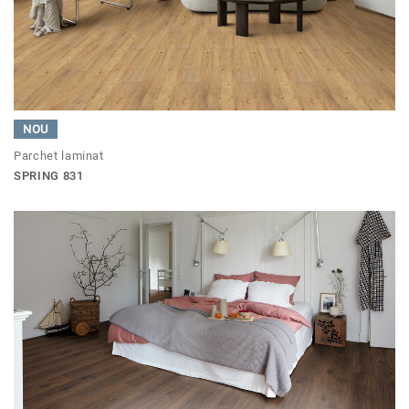
NOU
Parchet laminat
SPRING 831