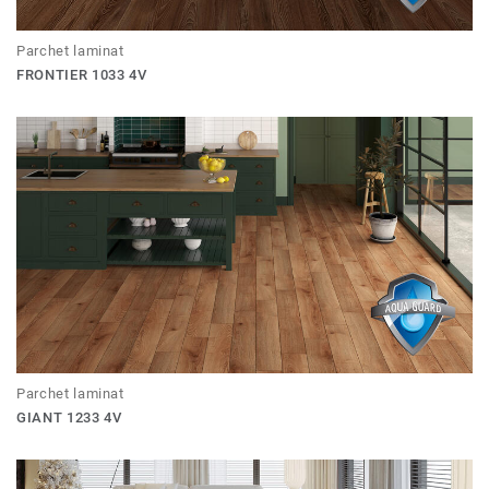
Parchet laminat
FRONTIER 1033 4V
Parchet laminat
GIANT 1233 4V