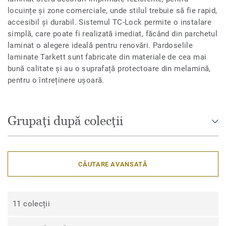
locuințe și zone comerciale, unde stilul trebuie să fie rapid,
accesibil și durabil. Sistemul TC-Lock permite o instalare
simplă, care poate fi realizată imediat, făcând din parchetul
laminat o alegere ideală pentru renovări. Pardoselile
laminate Tarkett sunt fabricate din materiale de cea mai
bună calitate și au o suprafață protectoare din melamină,
pentru o întreținere ușoară.
Grupați după colecții
CĂUTARE AVANSATĂ
11 colecții