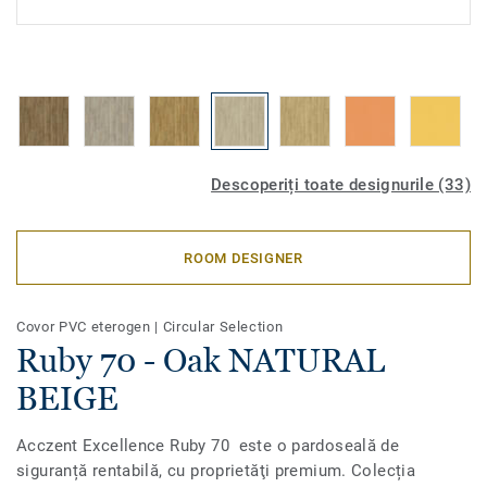
Descoperiți toate designurile (33)
ROOM DESIGNER
Covor PVC eterogen
|
Circular Selection
Ruby 70 - Oak NATURAL
BEIGE
Acczent Excellence Ruby 70 este o pardoseală de
siguranță rentabilă, cu proprietăţi premium. Colecția