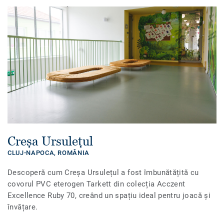
Creșa Ursulețul
CLUJ-NAPOCA,
ROMÂNIA
Descoperă cum Creșa Ursulețul a fost îmbunătățită cu
covorul PVC eterogen Tarkett din colecția Acczent
Excellence Ruby 70, creând un spațiu ideal pentru joacă și
învățare.