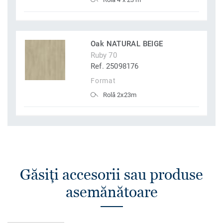
Oak NATURAL BEIGE
Ruby 70
Ref. 25098176
Format
Rolă 2x23m
Găsiţi accesorii sau produse
asemănătoare