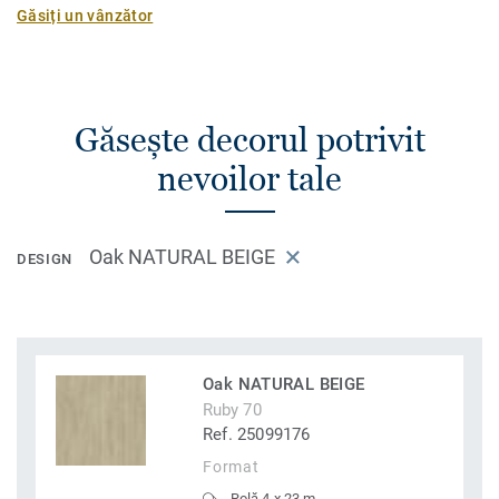
Găsiți un vânzător
Găsește decorul potrivit
nevoilor tale
Oak NATURAL BEIGE
DESIGN
Oak NATURAL BEIGE
Ruby 70
Ref. 25099176
Format
Rolă 4 x 23 m