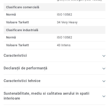
Clasificare comercială
Normă
ISO 10582
Valoare Tarkett
34 Very Heavy
Clasificare industrială
Normă
ISO 10582
Valoare Tarkett
43 Intens
Caracteristici
Declarații de performanță
Caracteristici tehnice
Sustenabilitate, mediu si calitatea aerului in spatii
interioare