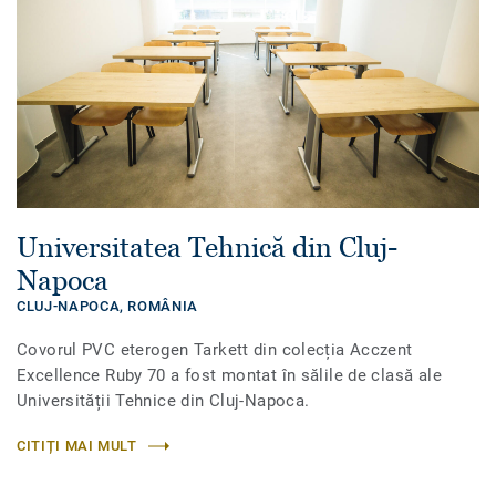
Universitatea Tehnică din Cluj-
Napoca
CLUJ-NAPOCA,
ROMÂNIA
Covorul PVC eterogen Tarkett din colecția Acczent
Excellence Ruby 70 a fost montat în sălile de clasă ale
Universității Tehnice din Cluj-Napoca.
CITIȚI MAI MULT