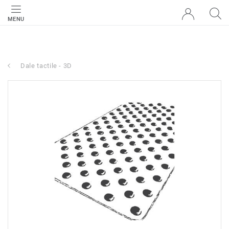
MENU
Dale tactile - 3D