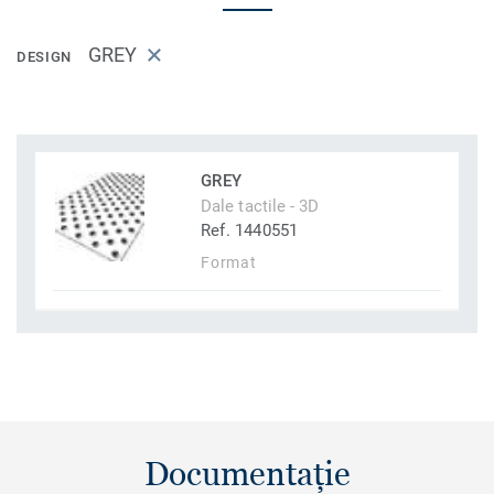
GREY
DESIGN
GREY
Dale tactile - 3D
Ref. 1440551
Format
Documentație