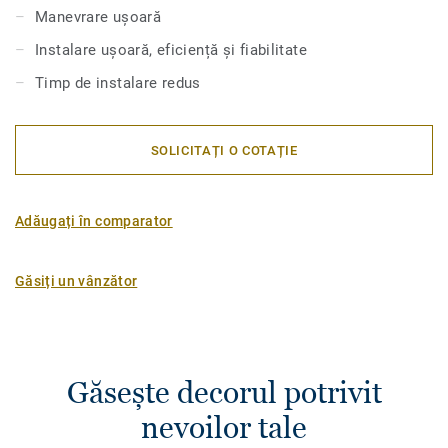
Manevrare ușoară
Instalare ușoară, eficiență și fiabilitate
Timp de instalare redus
SOLICITAȚI O COTAȚIE
Adăugați în comparator
Găsiți un vânzător
Găsește decorul potrivit
nevoilor tale