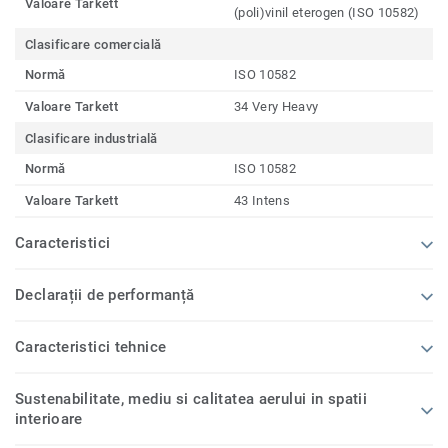
Valoare Tarkett
(poli)vinil eterogen (ISO 10582)
Clasificare comercială
Normă
ISO 10582
Valoare Tarkett
34 Very Heavy
Clasificare industrială
Normă
ISO 10582
Valoare Tarkett
43 Intens
Caracteristici
Declarații de performanță
Caracteristici tehnice
Sustenabilitate, mediu si calitatea aerului in spatii
interioare