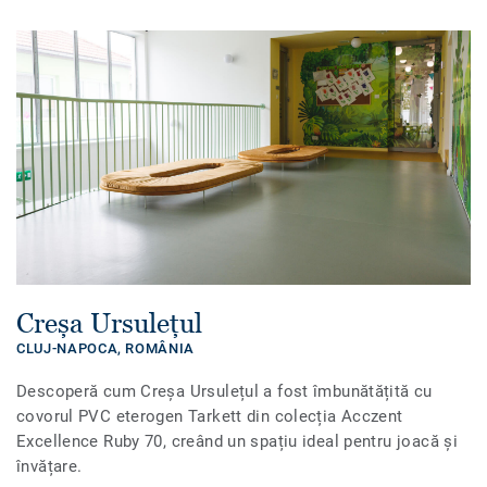
Creșa Ursulețul
CLUJ-NAPOCA,
ROMÂNIA
Descoperă cum Creșa Ursulețul a fost îmbunătățită cu
covorul PVC eterogen Tarkett din colecția Acczent
Excellence Ruby 70, creând un spațiu ideal pentru joacă și
învățare.