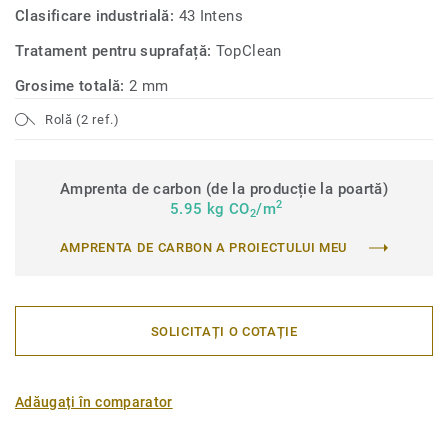
Clasificare industrială:
43 Intens
Tratament pentru suprafață:
TopClean
Grosime totală:
2 mm
Rolă (2 ref.)
Amprenta de carbon (de la producție la poartă)
2
5.95 kg CO
/m
2
AMPRENTA DE CARBON A PROIECTULUI MEU
SOLICITAȚI O COTAȚIE
Adăugați în comparator