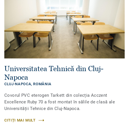
Universitatea Tehnică din Cluj-
Napoca
CLUJ-NAPOCA,
ROMÂNIA
Covorul PVC eterogen Tarkett din colecția Acczent
Excellence Ruby 70 a fost montat în sălile de clasă ale
Universității Tehnice din Cluj-Napoca.
CITIȚI MAI MULT