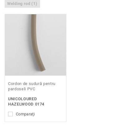
Welding rod (1)
Cordon de sudură pentru
pardoseli PVC
UNICOLOURED
HAZELWOOD 0174
Comparaţi