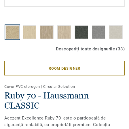
Descoperiți toate designurile (33)
ROOM DESIGNER
Covor PVC eterogen
|
Circular Selection
Ruby 70 - Haussmann
CLASSIC
Acczent Excellence Ruby 70 este o pardoseală de
siguranță rentabilă, cu proprietăţi premium. Colecția