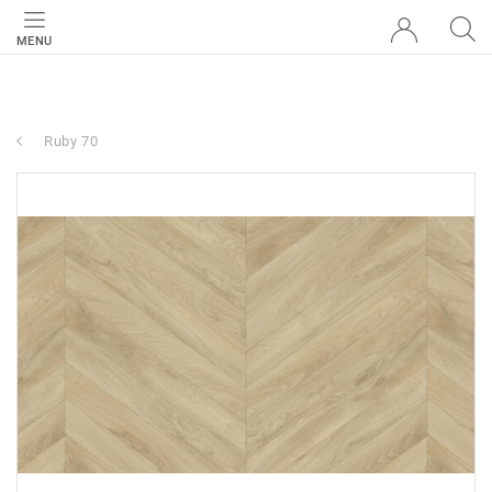
MENU
Ruby 70