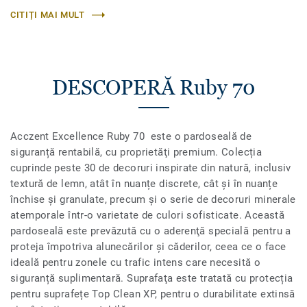
CITIȚI MAI MULT
DESCOPERĂ Ruby 70
Acczent Excellence Ruby 70 este o pardoseală de
siguranță rentabilă, cu proprietăţi premium. Colecția
cuprinde peste 30 de decoruri inspirate din natură, inclusiv
textură de lemn, atât în ​​nuanțe discrete, cât și în nuanțe
închise şi granulate, precum și o serie de decoruri minerale
atemporale într-o varietate de culori sofisticate. Această
pardoseală este prevăzută cu o aderenţă specială pentru a
proteja împotriva alunecărilor și căderilor, ceea ce o face
ideală pentru zonele cu trafic intens care necesită o
siguranță suplimentară. Suprafaţa este tratată cu protecția
pentru suprafețe Top Clean XP, pentru o durabilitate extinsă