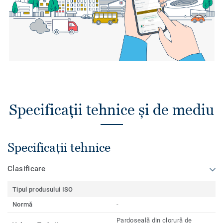
Specificații tehnice și de mediu
Specificații tehnice
Clasificare
Tipul produsului ISO
Normă
-
Pardoseală din clorură de