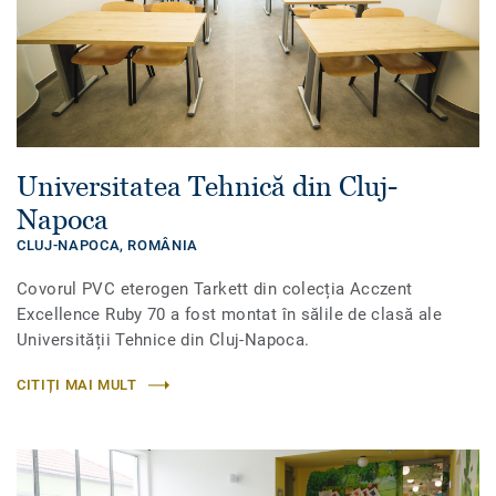
Universitatea Tehnică din Cluj-
Napoca
CLUJ-NAPOCA,
ROMÂNIA
Covorul PVC eterogen Tarkett din colecția Acczent
Excellence Ruby 70 a fost montat în sălile de clasă ale
Universității Tehnice din Cluj-Napoca.
CITIȚI MAI MULT