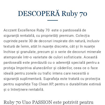
DESCOPERĂ Ruby 70
Acczent Excellence Ruby 70 este o pardoseală de
siguranță rentabilă, cu proprietăţi premium. Colecția
cuprinde peste 30 de decoruri inspirate din natură, inclusiv
textură de lemn, atât în ​​nuanțe discrete, cât și în nuanțe
închise şi granulate, precum și o serie de decoruri minerale
atemporale într-o varietate de culori sofisticate. Această
pardoseală este prevăzută cu o aderenţă specială pentru a
proteja împotriva alunecărilor și căderilor, ceea ce o face
ideală pentru zonele cu trafic intens care necesită o
siguranță suplimentară. Suprafaţa este tratată cu protecția
pentru suprafețe Top Clean XP, pentru o durabilitate extinsă
și o întreținere rentabilă.
Ruby 70 Uno PASSION este potrivit pentru