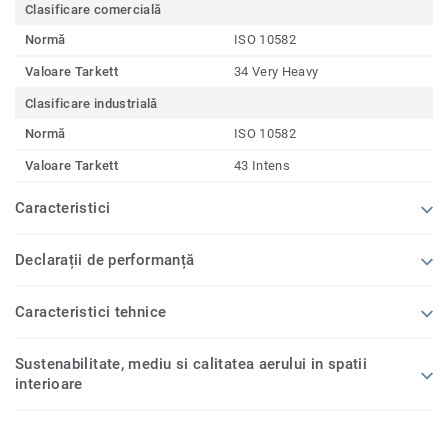
Clasificare comercială
Normă
ISO 10582
Valoare Tarkett
34 Very Heavy
Clasificare industrială
Normă
ISO 10582
Valoare Tarkett
43 Intens
Caracteristici
Declarații de performanță
Caracteristici tehnice
Sustenabilitate, mediu si calitatea aerului in spatii
interioare