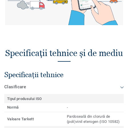
Specificații tehnice și de mediu
Specificații tehnice
Clasificare
Tipul produsului ISO
Normă
-
Pardoseală din clorură de
Valoare Tarkett
(poli)vinil eterogen (ISO 10582)