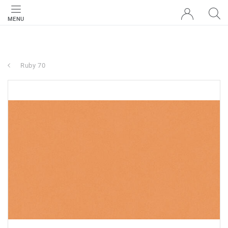
MENU
Ruby 70