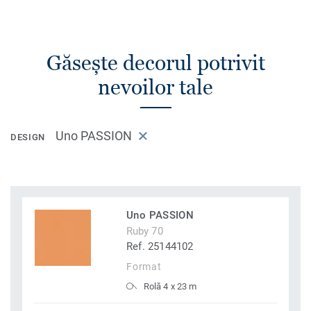
Găsește decorul potrivit
nevoilor tale
Uno PASSION
DESIGN
Uno PASSION
Ruby 70
Ref. 25144102
Format
Rolă 4 x 23 m