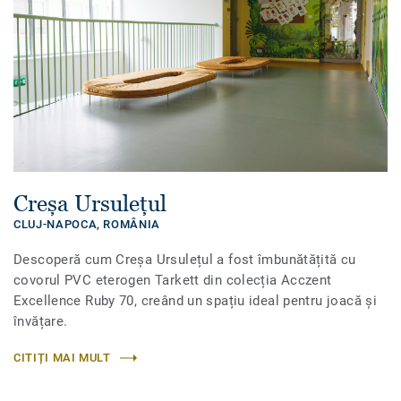
Creșa Ursulețul
CLUJ-NAPOCA,
ROMÂNIA
Descoperă cum Creșa Ursulețul a fost îmbunătățită cu
covorul PVC eterogen Tarkett din colecția Acczent
Excellence Ruby 70, creând un spațiu ideal pentru joacă și
învățare.
CITIȚI MAI MULT