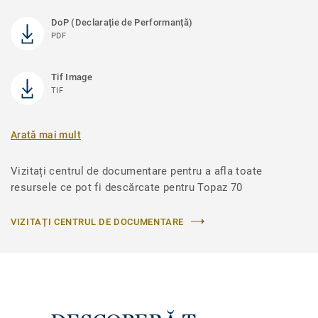
DoP (Declarație de Performanță)
PDF
Tif Image
TIF
Arată mai mult
Vizitați centrul de documentare pentru a afla toate
resursele ce pot fi descărcate pentru Topaz 70
VIZITAȚI CENTRUL DE DOCUMENTARE