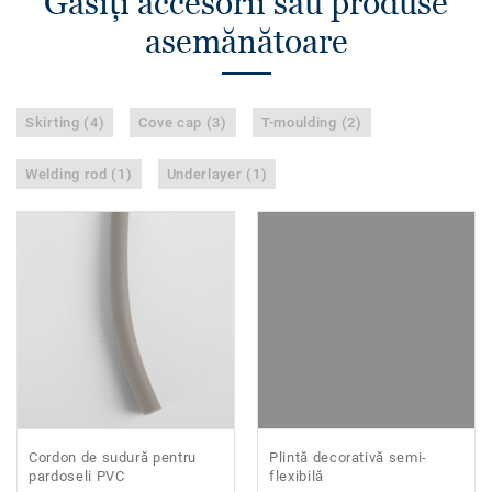
Găsiţi accesorii sau produse
asemănătoare
Skirting (4)
Cove cap (3)
T-moulding (2)
Welding rod (1)
Underlayer (1)
Cordon de sudură pentru
Plintă decorativă semi-
pardoseli PVC
flexibilă