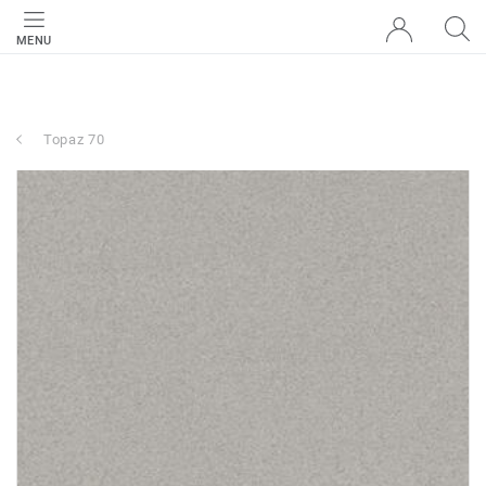
MENU
Topaz 70