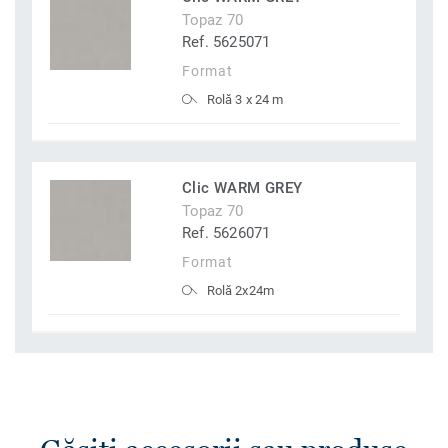
Topaz 70
Ref. 5625071
Format
Rolă 3 x 24 m
Clic WARM GREY
Topaz 70
Ref. 5626071
Format
Rolă 2x24m