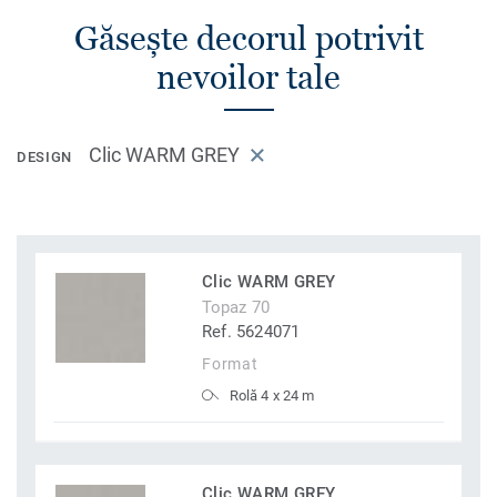
Găsește decorul potrivit
nevoilor tale
Clic WARM GREY
DESIGN
Clic WARM GREY
Topaz 70
Ref. 5624071
Format
Rolă 4 x 24 m
Clic WARM GREY