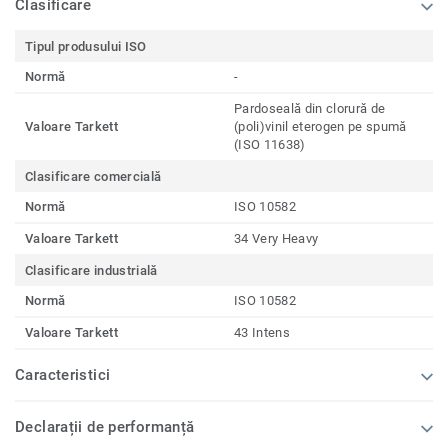
Clasificare
Tipul produsului ISO
Normă
-
Pardoseală din clorură de
Valoare Tarkett
(poli)vinil eterogen pe spumă
(ISO 11638)
Clasificare comercială
Normă
ISO 10582
Valoare Tarkett
34 Very Heavy
Clasificare industrială
Normă
ISO 10582
Valoare Tarkett
43 Intens
Caracteristici
Declarații de performanță