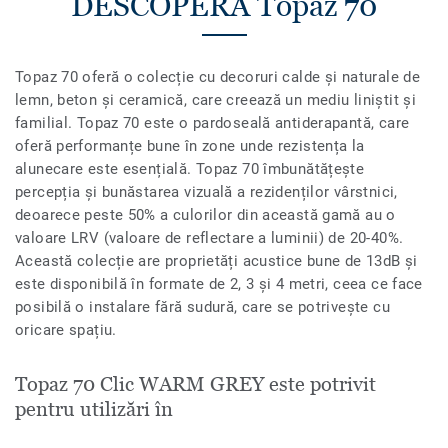
DESCOPERĂ Topaz 70
Topaz 70 oferă o colecție cu decoruri calde și naturale de
lemn, beton și ceramică, care creează un mediu liniștit și
familial. Topaz 70 este o pardoseală antiderapantă, care
oferă performanțe bune în zone unde rezistența la
alunecare este esențială. Topaz 70 îmbunătățește
percepția și bunăstarea vizuală a rezidenților vârstnici,
deoarece peste 50% a culorilor din această gamă au o
valoare LRV (valoare de reflectare a luminii) de 20-40%.
Această colecție are proprietăți acustice bune de 13dB și
este disponibilă în formate de 2, 3 și 4 metri, ceea ce face
posibilă o instalare fără sudură, care se potrivește cu
oricare spațiu.
Topaz 70 Clic WARM GREY este potrivit
pentru utilizări în