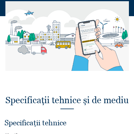
Specificații tehnice și de mediu
Specificații tehnice