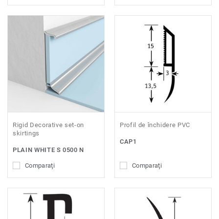
Rigid Decorative set-on
Profil de închidere PVC
skirtings
CAP1
PLAIN WHITE S 0500 N
Comparaţi
Comparaţi