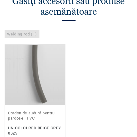
Găsiţi accesorii sau produse
asemănătoare
Welding rod (1)
Cordon de sudură pentru
pardoseli PVC
UNICOLOURED BEIGE GREY
0525