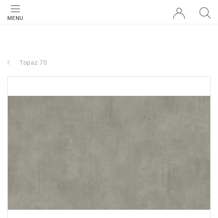
MENU
Topaz 70