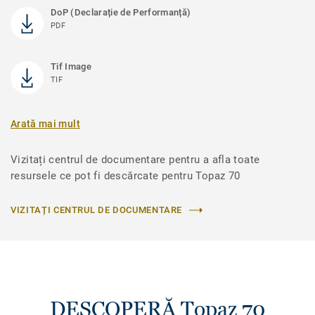
DoP (Declarație de Performanță)
PDF
Tif Image
TIF
Arată mai mult
Vizitați centrul de documentare pentru a afla toate
resursele ce pot fi descărcate pentru Topaz 70
VIZITAȚI CENTRUL DE DOCUMENTARE
DESCOPERĂ Topaz 70