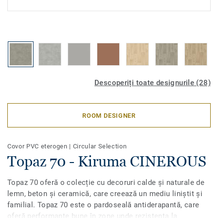
Descoperiți toate designurile (28)
ROOM DESIGNER
Covor PVC eterogen
|
Circular Selection
Topaz 70 - Kiruma CINEROUS
Topaz 70 oferă o colecție cu decoruri calde și naturale de
lemn, beton și ceramică, care creează un mediu liniștit și
familial. Topaz 70 este o pardoseală antiderapantă, care
oferă performanțe bune în zone unde rezistența la