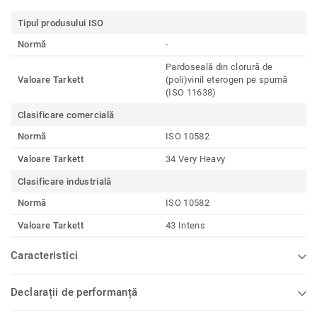
Tipul produsului ISO
Normă
-
Pardoseală din clorură de
Valoare Tarkett
(poli)vinil eterogen pe spumă
(ISO 11638)
Clasificare comercială
Normă
ISO 10582
Valoare Tarkett
34 Very Heavy
Clasificare industrială
Normă
ISO 10582
Valoare Tarkett
43 Intens
Caracteristici
Declarații de performanță