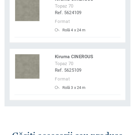
Topaz 70
Ref. 5624109
Format
Rolă 4 x 24 m
Kiruma CINEROUS
Topaz 70
Ref. 5625109
Format
Rolă 3 x 24 m