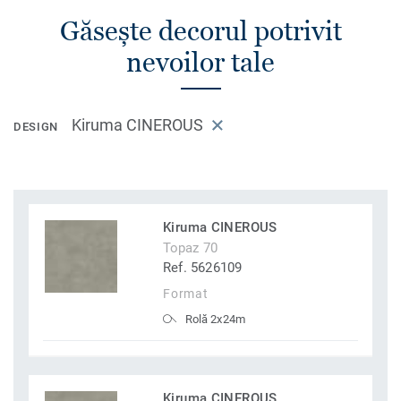
Găsește decorul potrivit
nevoilor tale
Kiruma CINEROUS
DESIGN
Kiruma CINEROUS
Topaz 70
Ref. 5626109
Format
Rolă 2x24m
Kiruma CINEROUS