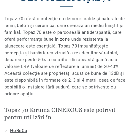
Topaz 70 oferă o colecție cu decoruri calde și naturale de
lemn, beton și ceramică, care creează un mediu liniștit și
familial. Topaz 70 este o pardoseală antiderapantă, care
oferă performanțe bune în zone unde rezistența la
alunecare este esențială. Topaz 70 îmbunătățește
percepția și bunăstarea vizuală a rezidenților vârstnici,
deoarece peste 50% a culorilor din această gamă au o
valoare LRV (valoare de reflectare a luminii) de 20-40%.
Această colecție are proprietăți acustice bune de 13dB și
este disponibilă în formate de 2, 3 și 4 metri, ceea ce face
posibilă o instalare fără sudură, care se potrivește cu
oricare spațiu.
Topaz 70 Kiruma CINEROUS este potrivit
pentru utilizări în
HoReCa