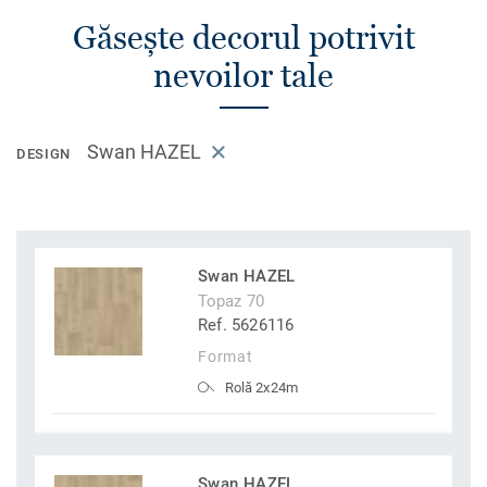
Găsește decorul potrivit
nevoilor tale
Swan HAZEL
DESIGN
Swan HAZEL
Topaz 70
Ref. 5626116
Format
Rolă 2x24m
Swan HAZEL