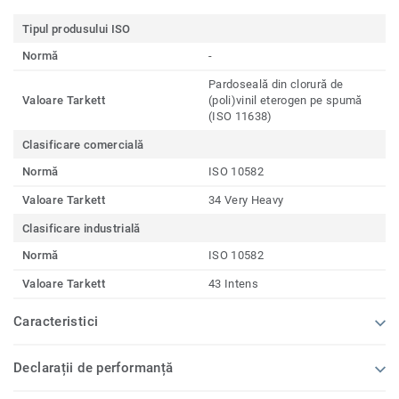
Tipul produsului ISO
Normă
-
Pardoseală din clorură de
Valoare Tarkett
(poli)vinil eterogen pe spumă
(ISO 11638)
Clasificare comercială
Normă
ISO 10582
Valoare Tarkett
34 Very Heavy
Clasificare industrială
Normă
ISO 10582
Valoare Tarkett
43 Intens
Caracteristici
Declarații de performanță