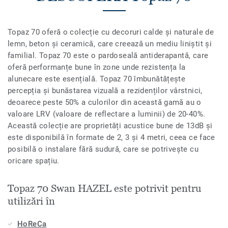
Topaz 70 oferă o colecție cu decoruri calde și naturale de
lemn, beton și ceramică, care creează un mediu liniștit și
familial. Topaz 70 este o pardoseală antiderapantă, care
oferă performanțe bune în zone unde rezistența la
alunecare este esențială. Topaz 70 îmbunătățește
percepția și bunăstarea vizuală a rezidenților vârstnici,
deoarece peste 50% a culorilor din această gamă au o
valoare LRV (valoare de reflectare a luminii) de 20-40%.
Această colecție are proprietăți acustice bune de 13dB și
este disponibilă în formate de 2, 3 și 4 metri, ceea ce face
posibilă o instalare fără sudură, care se potrivește cu
oricare spațiu.
Topaz 70 Swan HAZEL este potrivit pentru
utilizări în
HoReCa