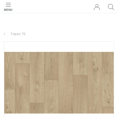
MENU
Topaz 70