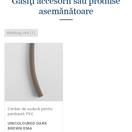
Găsiţi accesorii sau produse
asemănătoare
Welding rod (1)
Cordon de sudură pentru
pardoseli PVC
UNICOLOURED DARK
BROWN 0566