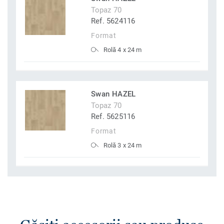
Topaz 70
Ref. 5624116
Format
Rolă 4 x 24 m
Swan HAZEL
Topaz 70
Ref. 5625116
Format
Rolă 3 x 24 m