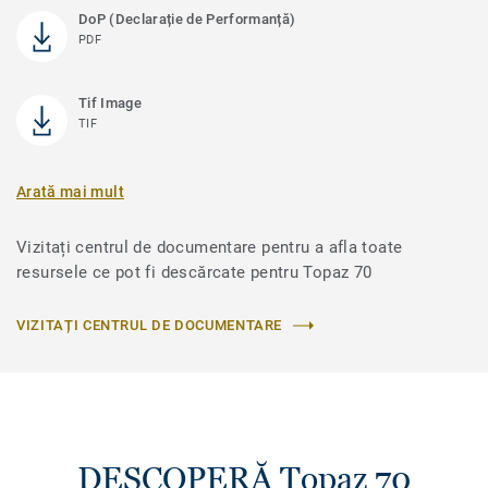
DoP (Declarație de Performanță)
PDF
Tif Image
TIF
Arată mai mult
Vizitați centrul de documentare pentru a afla toate
resursele ce pot fi descărcate pentru Topaz 70
VIZITAȚI CENTRUL DE DOCUMENTARE
DESCOPERĂ Topaz 70