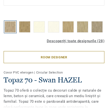
Descoperiți toate designurile (28)
ROOM DESIGNER
Covor PVC eterogen
|
Circular Selection
Topaz 70 - Swan HAZEL
Topaz 70 oferă o colecție cu decoruri calde și naturale de
lemn, beton și ceramică, care creează un mediu liniștit și
familial. Topaz 70 este o pardoseală antiderapantă, care
oferă performanțe bune în zone unde rezistența la