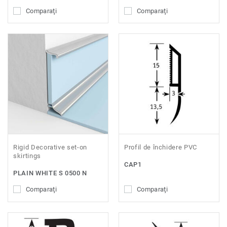
Comparaţi
Comparaţi
Rigid Decorative set-on
Profil de închidere PVC
skirtings
CAP1
PLAIN WHITE S 0500 N
Comparaţi
Comparaţi