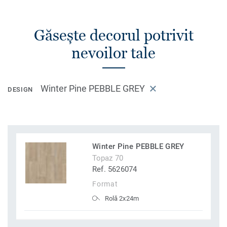
Găsește decorul potrivit
nevoilor tale
Winter Pine PEBBLE GREY
DESIGN
Winter Pine PEBBLE GREY
Topaz 70
Ref. 5626074
Format
Rolă 2x24m