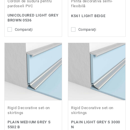
Cordon de sudură pentru
Plintă decorativă semi-
pardoseli PVC
flexibilă
UNICOLOURED LIGHT GREY
KS61 LIGHT BEIGE
BROWN 0536
Comparaţi
Comparaţi
Rigid Decorative set-on
Rigid Decorative set-on
skirtings
skirtings
PLAIN MEDIUM GREY S
PLAIN LIGHT GREY S 3000
5502 B
N