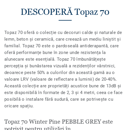
DESCOPERĂ Topaz 70
Topaz 70 oferă o colecție cu decoruri calde și naturale de
lemn, beton și ceramică, care creează un mediu liniștit și
familial. Topaz 70 este o pardoseală antiderapantă, care
oferă performanțe bune în zone unde rezistența la
alunecare este esențială. Topaz 70 îmbunătățește
percepția și bunăstarea vizuală a rezidenților vârstnici,
deoarece peste 50% a culorilor din această gamă au o
valoare LRV (valoare de reflectare a luminii) de 20-40%.
Această colecție are proprietăți acustice bune de 13dB și
este disponibilă în formate de 2, 3 și 4 metri, ceea ce face
posibilă o instalare fără sudură, care se potrivește cu
oricare spațiu.
Topaz 70 Winter Pine PEBBLE GREY este
potrivit pentru utilizări în