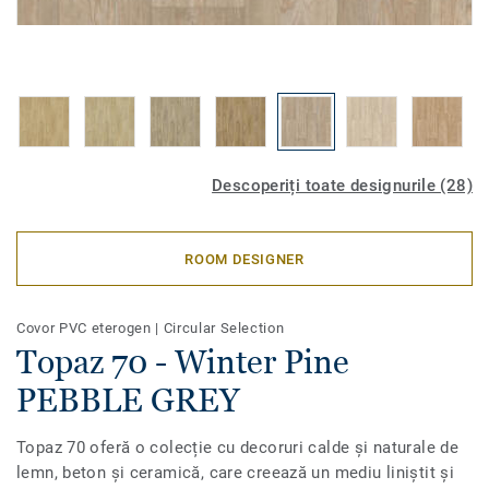
Descoperiți toate designurile (28)
ROOM DESIGNER
Covor PVC eterogen
|
Circular Selection
Topaz 70 - Winter Pine
PEBBLE GREY
Topaz 70 oferă o colecție cu decoruri calde și naturale de
lemn, beton și ceramică, care creează un mediu liniștit și