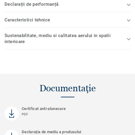
Declarații de performanță
Caracteristici tehnice
Sustenabilitate, mediu si calitatea aerului in spatii
interioare
Documentație
Certificat anti-alunecare
PDF
Declarația de mediu a produsului