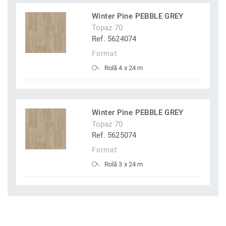
Winter Pine PEBBLE GREY
Topaz 70
Ref. 5624074
Format
Rolă 4 x 24 m
Winter Pine PEBBLE GREY
Topaz 70
Ref. 5625074
Format
Rolă 3 x 24 m