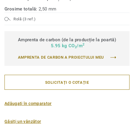
Grosime totală:
2,50 mm
Rolă (3 ref.)
Amprenta de carbon (de la producție la poartă)
2
5.95 kg CO
/m
2
AMPRENTA DE CARBON A PROIECTULUI MEU
SOLICITAȚI O COTAȚIE
Adăugați în comparator
Găsiți un vânzător