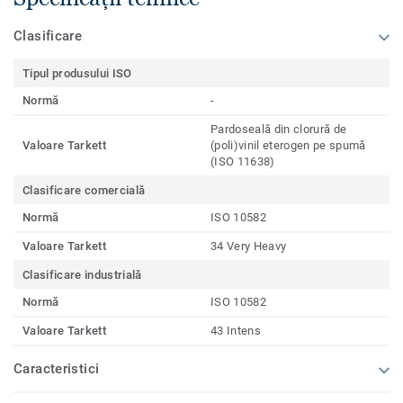
Clasificare
Tipul produsului ISO
Normă
-
Pardoseală din clorură de
Valoare Tarkett
(poli)vinil eterogen pe spumă
(ISO 11638)
Clasificare comercială
Normă
ISO 10582
Valoare Tarkett
34 Very Heavy
Clasificare industrială
Normă
ISO 10582
Valoare Tarkett
43 Intens
Caracteristici