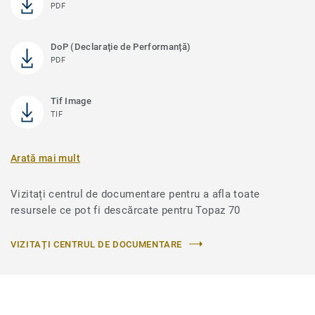
PDF
DoP (Declarație de Performanță)
PDF
Tif Image
TIF
Arată mai mult
Vizitați centrul de documentare pentru a afla toate
resursele ce pot fi descărcate pentru Topaz 70
VIZITAȚI CENTRUL DE DOCUMENTARE