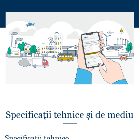
Specificații tehnice și de mediu
Specificații tehnice