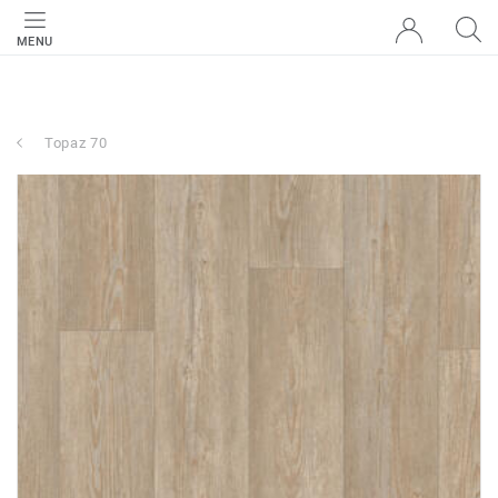
MENU
Topaz 70