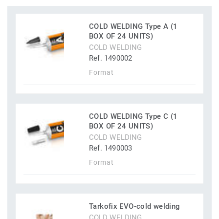
COLD WELDING Type A (1
BOX OF 24 UNITS)
COLD WELDING
Ref. 1490002
Format
COLD WELDING Type C (1
BOX OF 24 UNITS)
COLD WELDING
Ref. 1490003
Format
Tarkofix EVO-cold welding
COLD WELDING