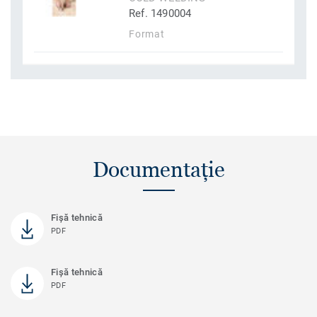
Ref. 1490004
Format
Documentație
Fișă tehnică
PDF
Fișă tehnică
PDF