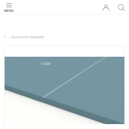
MENU
Accesorii montare