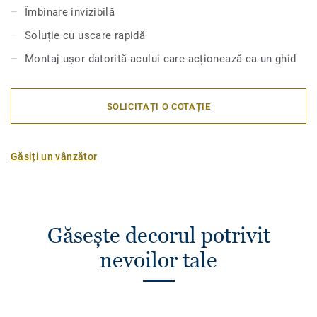
Îmbinare invizibilă
Soluție cu uscare rapidă
Montaj ușor datorită acului care acționează ca un ghid
SOLICITAȚI O COTAȚIE
Găsiți un vânzător
Găsește decorul potrivit
nevoilor tale