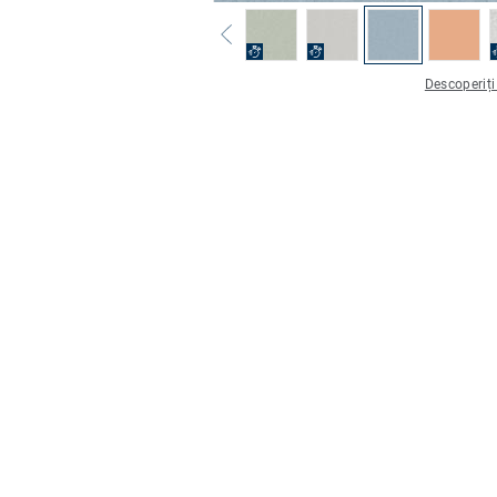
Descoperiți