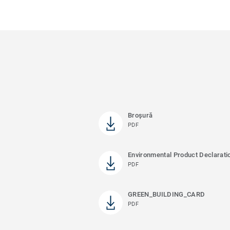
Broşură
PDF
Environmental Product Declarati
PDF
GREEN_BUILDING_CARD
PDF