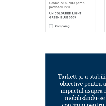
Cordon de sudură pentru
pardoseli PVC
UNICOLOURED LIGHT
GREEN BLUE 0509
Comparaţi
Tarkett și-a stabili
obiective pentru 
impactul asupra 
mobilizându-se
continuu pentru 