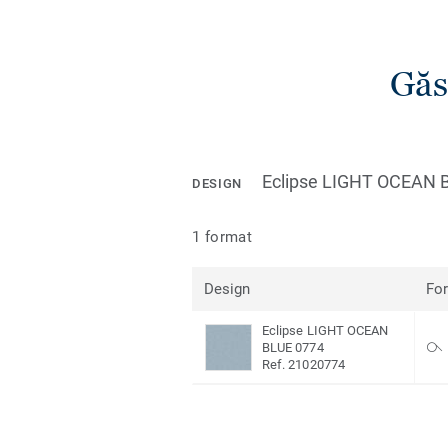
Găs
Eclipse LIGHT OCEAN 
DESIGN
1 format
Design
Fo
Eclipse LIGHT OCEAN
BLUE 0774
Ref. 21020774