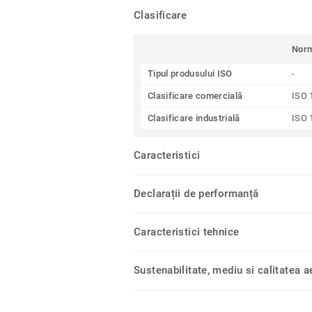
Clasificare
Nor
Tipul produsului ISO
-
Clasificare comercială
ISO 
Clasificare industrială
ISO 
Caracteristici
Declarații de performanță
Caracteristici tehnice
Sustenabilitate, mediu si calitatea ae