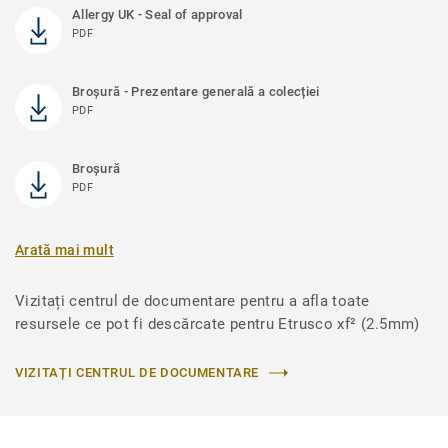
Allergy UK - Seal of approval
PDF
Broşură - Prezentare generală a colecției
PDF
Broșură
PDF
Arată mai mult
Vizitați centrul de documentare pentru a afla toate
resursele ce pot fi descărcate pentru Etrusco xf² (2.5mm)
VIZITAȚI CENTRUL DE DOCUMENTARE