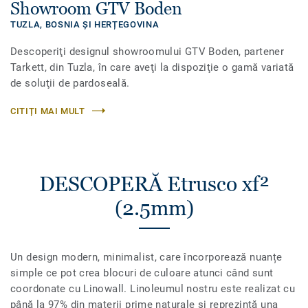
Showroom GTV Boden
TUZLA,
BOSNIA ŞI HERȚEGOVINA
Descoperiţi designul showroomului GTV Boden, partener
Tarkett, din Tuzla, în care aveţi la dispoziţie o gamă variată
de soluţii de pardoseală.
CITIȚI MAI MULT
DESCOPERĂ Etrusco xf²
(2.5mm)
Un design modern, minimalist, care încorporează nuanțe
simple ce pot crea blocuri de culoare atunci când sunt
coordonate cu Linowall. Linoleumul nostru este realizat cu
până la 97% din materii prime naturale și reprezintă una