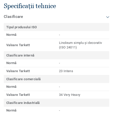
Specificații tehnice
Clasificare
Tipul produsului ISO
Normă
-
Linoleum simplu și decorativ
Valoare Tarkett
(ISO 24011)
Clasificare internă
Normă
-
Valoare Tarkett
23 Intens
Clasificare comercială
Normă
-
Valoare Tarkett
34 Very Heavy
Clasificare industrială
Normă
-