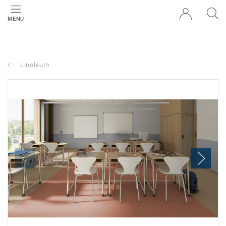
MENU
Linoleum