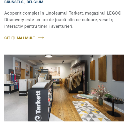
BRUSSELS ,
BELGIUM
Acoperit complet în Linoleumul Tarkett, magazinul LEGO®
Discovery este un loc de joacă plin de culoare, vesel și
interactiv pentru tinerii aventurieri.
CITIȚI MAI MULT