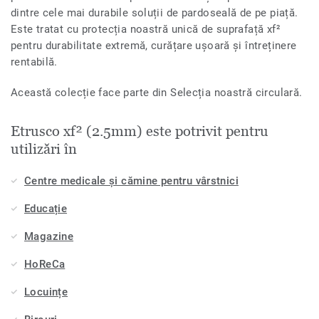
dintre cele mai durabile soluții de pardoseală de pe piață.
Este tratat cu protecția noastră unică de suprafață xf²
pentru durabilitate extremă, curățare ușoară și întreținere
rentabilă.
Această colecție face parte din Selecția noastră circulară.
Etrusco xf² (2.5mm) este potrivit pentru
utilizări în
Centre medicale și cămine pentru vârstnici
Educație
Magazine
HoReCa
Locuințe