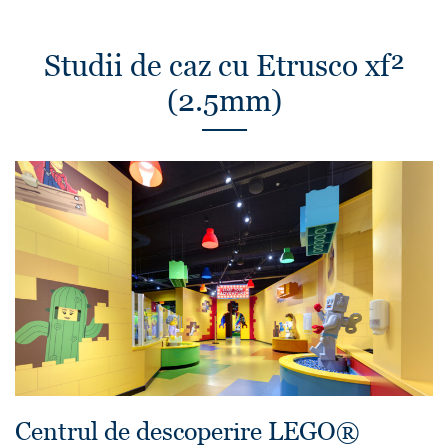
Studii de caz cu Etrusco xf²
(2.5mm)
Centrul de descoperire LEGO®