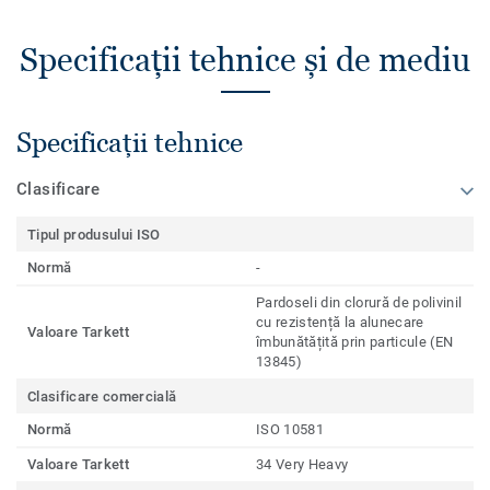
Specificații tehnice și de mediu
Specificații tehnice
Clasificare
Tipul produsului ISO
Normă
-
Pardoseli din clorură de polivinil
cu rezistență la alunecare
Valoare Tarkett
îmbunătățită prin particule (EN
13845)
Clasificare comercială
Normă
ISO 10581
Valoare Tarkett
34 Very Heavy