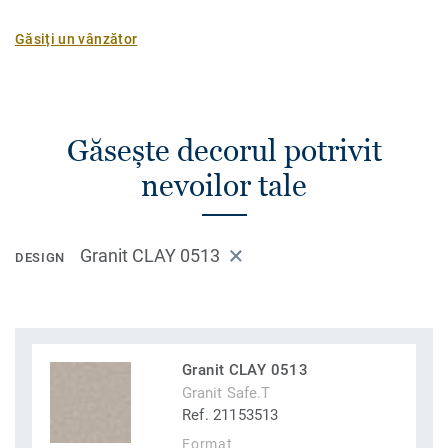
Găsiți un vânzător
Găsește decorul potrivit
nevoilor tale
Granit CLAY 0513
DESIGN
Granit CLAY 0513
Granit Safe.T
Ref. 21153513
Format