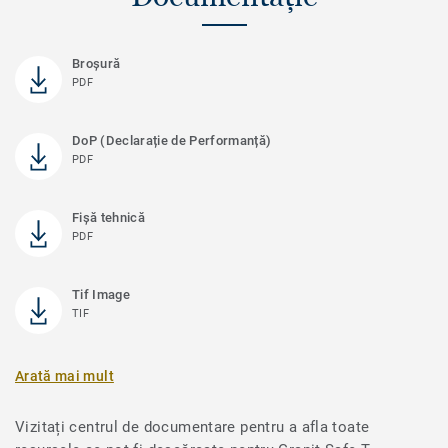
Broșură
PDF
DoP (Declarație de Performanță)
PDF
Fișă tehnică
PDF
Tif Image
TIF
Arată mai mult
Vizitați centrul de documentare pentru a afla toate