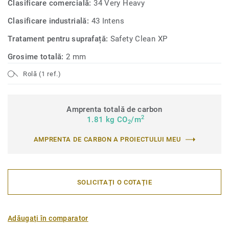
Clasificare comercială:
34 Very Heavy
Clasificare industrială:
43 Intens
Tratament pentru suprafață:
Safety Clean XP
Grosime totală:
2 mm
Rolă (1 ref.)
Amprenta totală de carbon
2
1.81 kg CO
/m
2
AMPRENTA DE CARBON A PROIECTULUI MEU
SOLICITAȚI O COTAȚIE
Adăugați în comparator