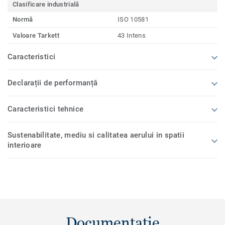
Clasificare industrială
Normă
ISO 10581
Valoare Tarkett
43 Intens
Caracteristici
Declarații de performanță
Caracteristici tehnice
Sustenabilitate, mediu si calitatea aerului in spatii
interioare
Documentație