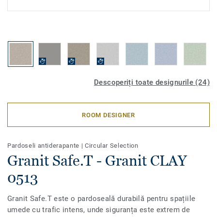
Descoperiți toate designurile (24)
ROOM DESIGNER
Pardoseli antiderapante
|
Circular Selection
Granit Safe.T - Granit CLAY
0513
Granit Safe.T este o pardoseală durabilă pentru spațiile
umede cu trafic intens, unde siguranța este extrem de