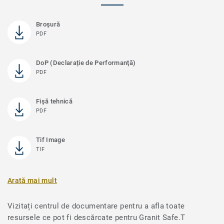
Broșură
PDF
DoP (Declarație de Performanță)
PDF
Fișă tehnică
PDF
Tif Image
TIF
Arată mai mult
Vizitați centrul de documentare pentru a afla toate
resursele ce pot fi descărcate pentru Granit Safe.T