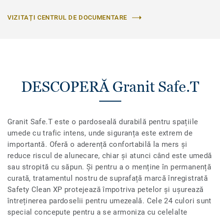
VIZITAȚI CENTRUL DE DOCUMENTARE
DESCOPERĂ Granit Safe.T
Granit Safe.T este o pardoseală durabilă pentru spațiile
umede cu trafic intens, unde siguranța este extrem de
importantă. Oferă o aderență confortabilă la mers și
reduce riscul de alunecare, chiar și atunci când este umedă
sau stropită cu săpun. Și pentru a o menține în permanență
curată, tratamentul nostru de suprafață marcă înregistrată
Safety Clean XP protejează împotriva petelor și ușurează
întreținerea pardoselii pentru umezeală. Cele 24 culori sunt
special concepute pentru a se armoniza cu celelalte