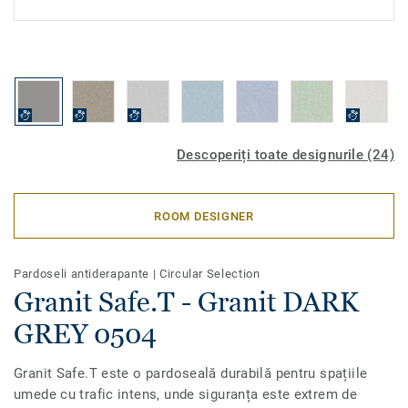
Descoperiți toate designurile (24)
ROOM DESIGNER
Pardoseli antiderapante
|
Circular Selection
Granit Safe.T - Granit DARK
GREY 0504
Granit Safe.T este o pardoseală durabilă pentru spațiile
umede cu trafic intens, unde siguranța este extrem de