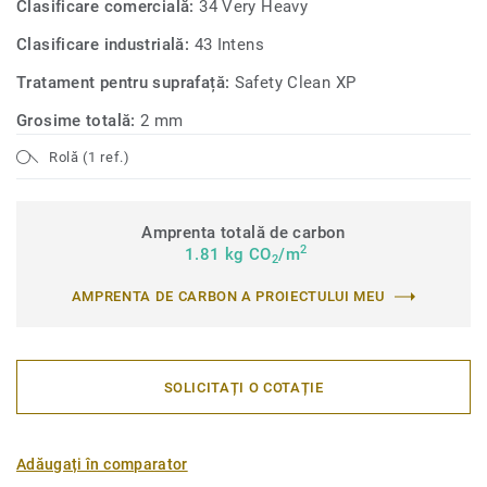
Clasificare comercială:
34 Very Heavy
Clasificare industrială:
43 Intens
Tratament pentru suprafață:
Safety Clean XP
Grosime totală:
2 mm
Rolă (1 ref.)
Amprenta totală de carbon
2
1.81 kg CO
/m
2
AMPRENTA DE CARBON A PROIECTULUI MEU
SOLICITAȚI O COTAȚIE
Adăugați în comparator