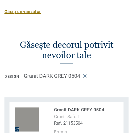
Găsiți un vânzător
Găsește decorul potrivit
nevoilor tale
Granit DARK GREY 0504
DESIGN
Granit DARK GREY 0504
Granit Safe.T
Ref. 21153504
Format