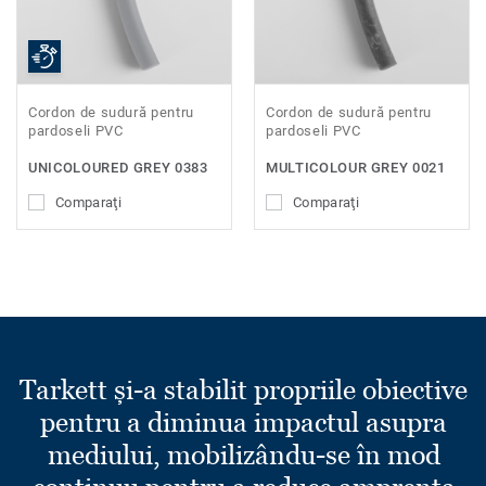
Cordon de sudură pentru
Cordon de sudură pentru
pardoseli PVC
pardoseli PVC
UNICOLOURED GREY 0383
MULTICOLOUR GREY 0021
Comparaţi
Comparaţi
Tarkett și-a stabilit propriile obiective
pentru a diminua impactul asupra
mediului, mobilizându-se în mod