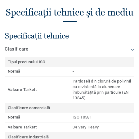
Specificații tehnice și de mediu
Specificații tehnice
Clasificare
Tipul produsului ISO
Normă
-
Pardoseli din clorură de polivinil
cu rezistență la alunecare
Valoare Tarkett
îmbunătățită prin particule (EN
13845)
Clasificare comercială
Normă
ISO 10581
Valoare Tarkett
34 Very Heavy
Clasificare industrială