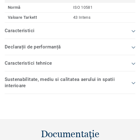
Normă
ISO 10581
Valoare Tarkett
43 Intens
Caracteristici
Declarații de performanță
Caracteristici tehnice
Sustenabilitate, mediu si calitatea aerului in spatii
interioare
Documentație