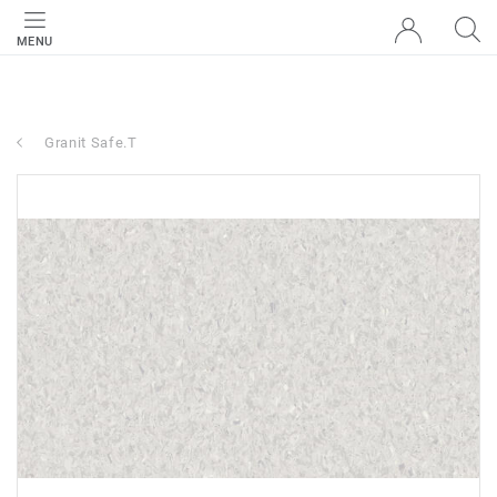
MENU
Granit Safe.T