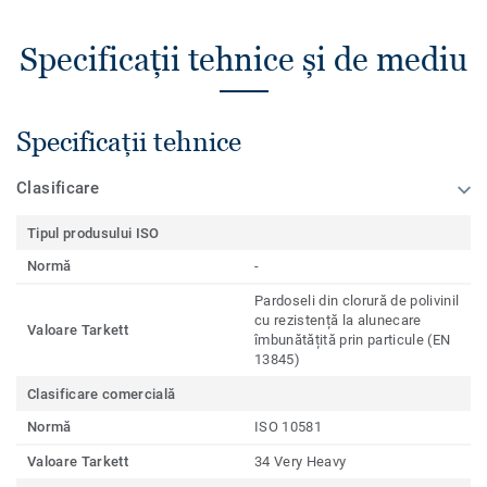
Specificații tehnice și de mediu
Specificații tehnice
Clasificare
Tipul produsului ISO
Normă
-
Pardoseli din clorură de polivinil
cu rezistență la alunecare
Valoare Tarkett
îmbunătățită prin particule (EN
13845)
Clasificare comercială
Normă
ISO 10581
Valoare Tarkett
34 Very Heavy