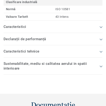
Clasificare industrială
Normă
ISO 10581
Valoare Tarkett
43 Intens
Caracteristici
Declarații de performanță
Caracteristici tehnice
Sustenabilitate, mediu si calitatea aerului in spatii
interioare
Documentație