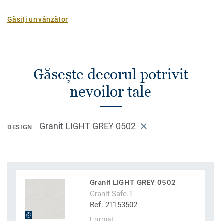
Găsiți un vânzător
Găsește decorul potrivit
nevoilor tale
Granit LIGHT GREY 0502
DESIGN
Granit LIGHT GREY 0502
Granit Safe.T
Ref. 21153502
Format