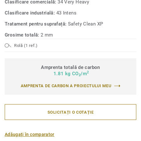
Clasificare comercială:
34 Very Heavy
Clasificare industrială:
43 Intens
Tratament pentru suprafață:
Safety Clean XP
Grosime totală:
2 mm
Rolă (1 ref.)
Amprenta totală de carbon
2
1.81 kg CO
/m
2
AMPRENTA DE CARBON A PROIECTULUI MEU
SOLICITAȚI O COTAȚIE
Adăugați în comparator