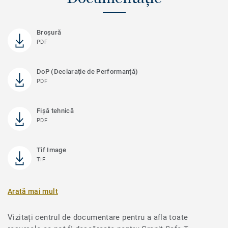
Broșură
PDF
DoP (Declarație de Performanță)
PDF
Fișă tehnică
PDF
Tif Image
TIF
Arată mai mult
Vizitați centrul de documentare pentru a afla toate