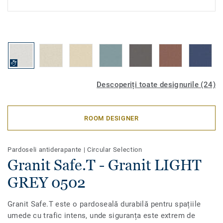
Descoperiți toate designurile (24)
ROOM DESIGNER
Pardoseli antiderapante
|
Circular Selection
Granit Safe.T - Granit LIGHT
GREY 0502
Granit Safe.T este o pardoseală durabilă pentru spațiile
umede cu trafic intens, unde siguranța este extrem de