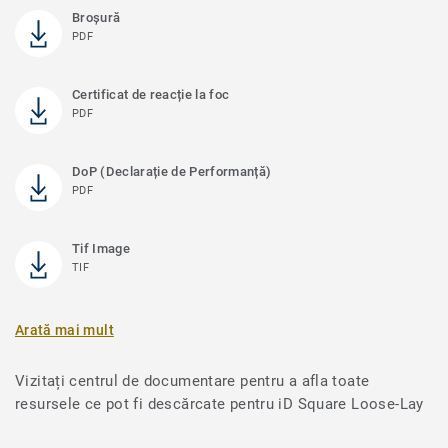
Broşură
PDF
Certificat de reacție la foc
PDF
DoP (Declarație de Performanță)
PDF
Tif Image
TIF
Arată mai mult
Vizitați centrul de documentare pentru a afla toate
resursele ce pot fi descărcate pentru iD Square Loose-Lay