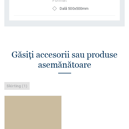
Format
Dală 500x500mm
Găsiţi accesorii sau produse
asemănătoare
Skirting (1)