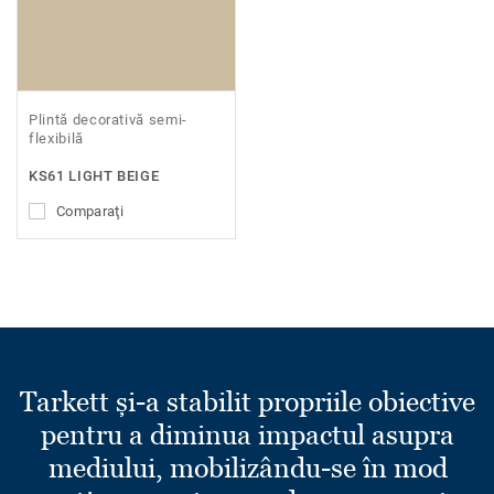
Plintă decorativă semi-
flexibilă
KS61 LIGHT BEIGE
Comparaţi
Tarkett și-a stabilit propriile obiective
pentru a diminua impactul asupra
mediului, mobilizându-se în mod