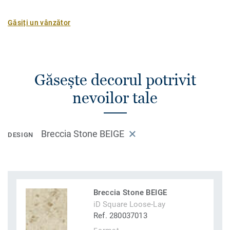
Găsiți un vânzător
Găsește decorul potrivit
nevoilor tale
Breccia Stone BEIGE
DESIGN
Breccia Stone BEIGE
iD Square Loose-Lay
Ref. 280037013