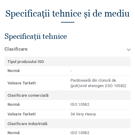
Specificații tehnice și de mediu
Specificații tehnice
Clasificare
Tipul produsului ISO
Normă
-
Pardoseală din clorură de
Valoare Tarkett
(poli)vinil eterogen (ISO 10582)
Clasificare comercială
Normă
ISO 10582
Valoare Tarkett
34 Very Heavy
Clasificare industrială
Normă
ISO 10582