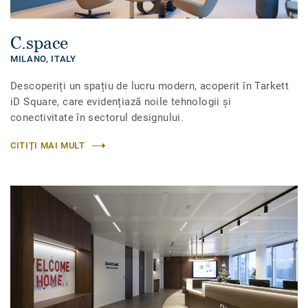
C.space
MILANO,
ITALY
Descoperiți un spațiu de lucru modern, acoperit în Tarkett
iD Square, care evidențiază noile tehnologii și
conectivitate în sectorul designului.
CITIȚI MAI MULT