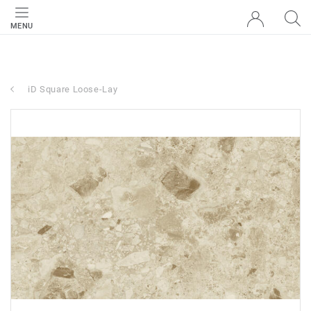
MENU
iD Square Loose-Lay