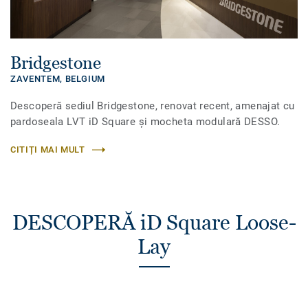
Bridgestone
ZAVENTEM,
BELGIUM
Descoperă sediul Bridgestone, renovat recent, amenajat cu
pardoseala LVT iD Square și mocheta modulară DESSO.
CITIȚI MAI MULT
DESCOPERĂ iD Square Loose-
Lay