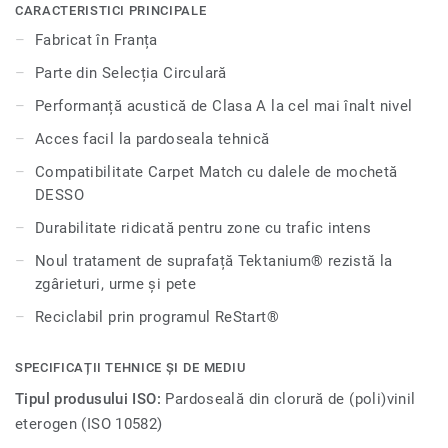
CARACTERISTICI PRINCIPALE
Fabricat în Franța
Parte din Selecția Circulară
Performanță acustică de Clasa A la cel mai înalt nivel
Acces facil la pardoseala tehnică
Compatibilitate Carpet Match cu dalele de mochetă
DESSO
Durabilitate ridicată pentru zone cu trafic intens
Noul tratament de suprafață Tektanium® rezistă la
zgârieturi, urme și pete
Reciclabil prin programul ReStart®
SPECIFICAȚII TEHNICE ȘI DE MEDIU
Tipul produsului ISO:
Pardoseală din clorură de (poli)vinil
eterogen (ISO 10582)