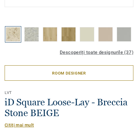
Descoperiți toate designurile (37)
ROOM DESIGNER
LVT
iD Square Loose-Lay - Breccia
Stone BEIGE
Citiți mai mult