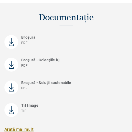
Documentație
Broșură
PDF
Broșură - Colecțiile iQ
PDF
Broșură - Soluții sustenabile
PDF
Tif Image
TIF
Arată mai mult