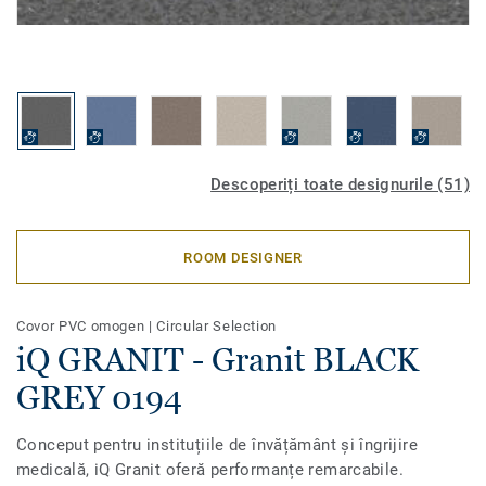
Descoperiți toate designurile (51)
ROOM DESIGNER
Covor PVC omogen
|
Circular Selection
iQ GRANIT - Granit BLACK
GREY 0194
Conceput pentru instituțiile de învățământ și îngrijire
medicală, iQ Granit oferă performanțe remarcabile.