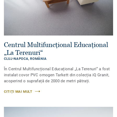
Centrul Multifuncțional Educațional
„La Terenuri“
CLUJ-NAPOCA,
ROMÂNIA
În Centrul Multifuncțional Educațional „La Terenuri“ a fost
instalat covor PVC omogen Tarkett din colecția iQ Granit,
acoperind o suprafață de 2000 de metri pătrați.
CITIȚI MAI MULT