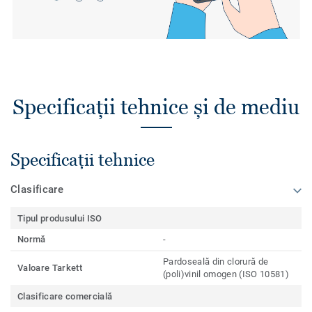
Specificații tehnice și de mediu
Specificații tehnice
Clasificare
Tipul produsului ISO
Normă
-
Pardoseală din clorură de
Valoare Tarkett
(poli)vinil omogen (ISO 10581)
Clasificare comercială