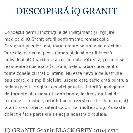
DESCOPERĂ iQ GRANIT
Conceput pentru instituțiile de învățământ și îngrijire
medicală, iQ Granit oferă performanțe remarcabile.
Designuri și culori noi, toate create pentru a se combina
între ele, dar au aspect frumos și dacă se utilizează
individual. iQ Granit oferă durabilitate extremă, precum și
rezistență superioară la uzură, pete și abraziune pentru
toate zonele cu trafic intens. Nu este nevoie de lustruire
sau ceară, o simplă șlefuire uscată este suficientă pentru a
reda aspectul original acestei podele. Datorită unei game
de formate și accesorii coordonate, inclusiv opțiuni de
pardoseli acustice, antistatice și rezistente la alunecare, iQ
Granit are o ofertă autentică cu mai multe soluții.Această
colecție face parte din selecția noastră circulară.
iQ GRANIT Granit BLACK GREY 0194 este