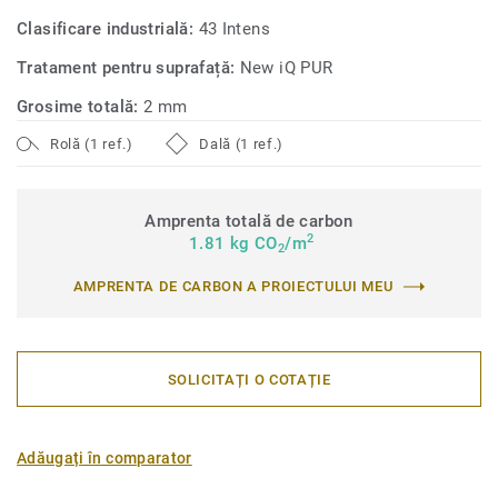
Clasificare industrială:
43 Intens
Tratament pentru suprafață:
New iQ PUR
Grosime totală:
2 mm
Rolă (1 ref.)
Dală (1 ref.)
Amprenta totală de carbon
2
1.81 kg CO
/m
2
AMPRENTA DE CARBON A PROIECTULUI MEU
SOLICITAȚI O COTAȚIE
Adăugați în comparator