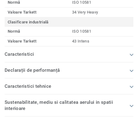
Normă
ISO 10581
Valoare Tarkett
34 Very Heavy
Clasificare industrială
Normă
ISO 10581
Valoare Tarkett
43 Intens
Caracteristici
Declarații de performanță
Caracteristici tehnice
Sustenabilitate, mediu si calitatea aerului in spatii
interioare