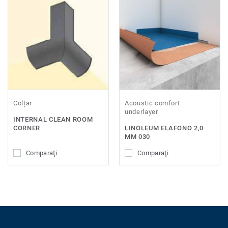
Colțar
Acoustic comfort
underlayer
INTERNAL CLEAN ROOM
CORNER
LINOLEUM ELAFONO 2,0
MM 030
Comparaţi
Comparaţi