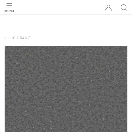
MENU
iQ GRANIT