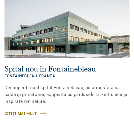
Spital nou în Fontainebleau
FONTAINEBLEAU,
FRANŢA
Descoperiți noul spital Fontainebleau, cu atmosfera sa
caldă și primitoare, acoperită cu pardoseli Tarkett unice și
inspirate din natură.
CITIȚI MAI MULT