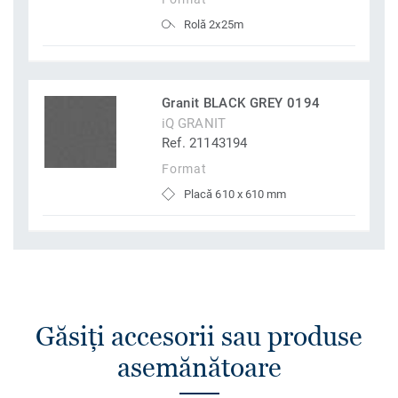
Rolă 2x25m
Granit BLACK GREY 0194
iQ GRANIT
Ref. 21143194
Format
Placă 610 x 610 mm
Găsiţi accesorii sau produse
asemănătoare