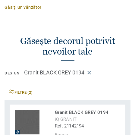
Găsiți un vânzător
Găsește decorul potrivit
nevoilor tale
Granit BLACK GREY 0194
DESIGN
FILTRE (2)
Granit BLACK GREY 0194
iQ GRANIT
Ref. 21142194
Format