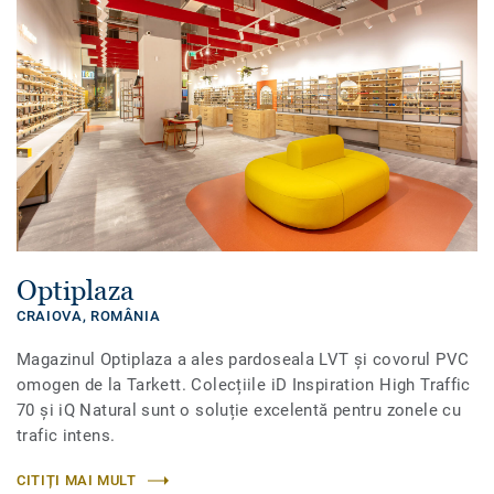
Optiplaza
CRAIOVA,
ROMÂNIA
Magazinul Optiplaza a ales pardoseala LVT și covorul PVC
omogen de la Tarkett. Colecțiile iD Inspiration High Traffic
70 și iQ Natural sunt o soluție excelentă pentru zonele cu
trafic intens.
CITIȚI MAI MULT