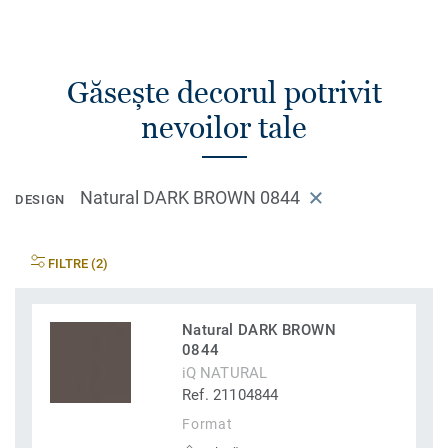
Găsește decorul potrivit
nevoilor tale
Natural DARK BROWN 0844
DESIGN
FILTRE (2)
Natural DARK BROWN
0844
iQ NATURAL
Ref. 21104844
Format