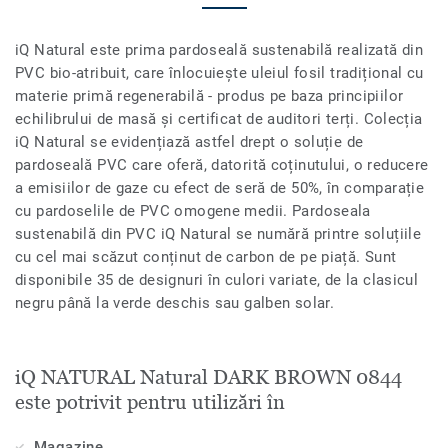
iQ Natural este prima pardoseală sustenabilă realizată din
PVC bio-atribuit, care înlocuiește uleiul fosil tradițional cu
materie primă regenerabilă - produs pe baza principiilor
echilibrului de masă și certificat de auditori terți. Colecția
iQ Natural se evidențiază astfel drept o soluție de
pardoseală PVC care oferă, datorită coținutului, o reducere
a emisiilor de gaze cu efect de seră de 50%, în comparație
cu pardoselile de PVC omogene medii. Pardoseala
sustenabilă din PVC iQ Natural se numără printre soluțiile
cu cel mai scăzut conținut de carbon de pe piață. Sunt
disponibile 35 de designuri în culori variate, de la clasicul
negru până la verde deschis sau galben solar.
iQ NATURAL Natural DARK BROWN 0844
este potrivit pentru utilizări în
Magazine