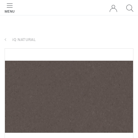
MENU
iQ NATURAL