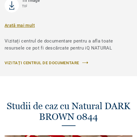
Tif Image
TIF
Arată mai mult
Vizitați centrul de documentare pentru a afla toate
resursele ce pot fi descărcate pentru iQ NATURAL
VIZITAȚI CENTRUL DE DOCUMENTARE
Studii de caz cu Natural DARK
BROWN 0844