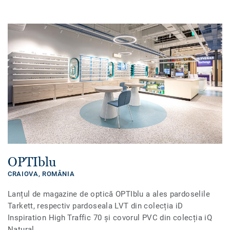
OPTIblu
CRAIOVA,
ROMÂNIA
Lanțul de magazine de optică OPTIblu a ales pardoselile
Tarkett, respectiv pardoseala LVT din colecția iD
Inspiration High Traffic 70 și covorul PVC din colecția iQ
Natural.