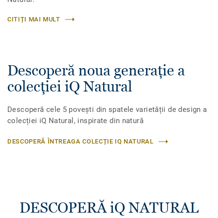
CITIȚI MAI MULT
Descoperă noua generație a
colecției iQ Natural
Descoperă cele 5 povești din spatele varietății de design a
colecției iQ Natural, inspirate din natură
DESCOPERĂ ÎNTREAGA COLECȚIE IQ NATURAL
DESCOPERĂ iQ NATURAL