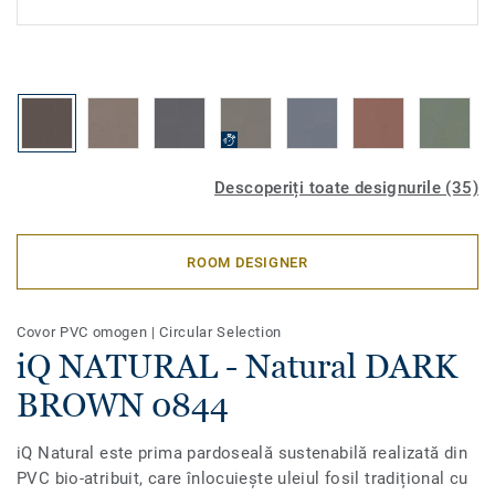
Descoperiți toate designurile (35)
ROOM DESIGNER
Covor PVC omogen
|
Circular Selection
iQ NATURAL - Natural DARK
BROWN 0844
iQ Natural este prima pardoseală sustenabilă realizată din
PVC bio-atribuit, care înlocuiește uleiul fosil tradițional cu