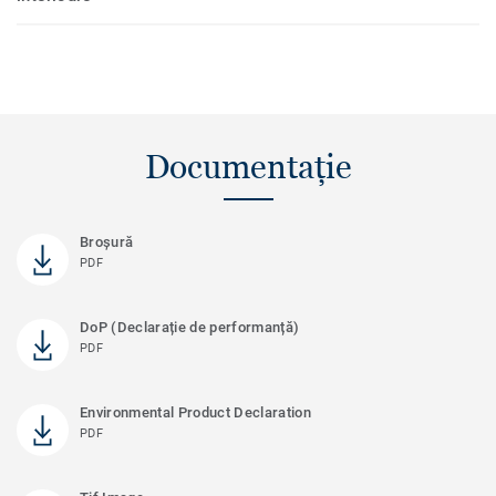
Documentație
Broșură
PDF
DoP (Declarație de performanță)
PDF
Environmental Product Declaration
PDF