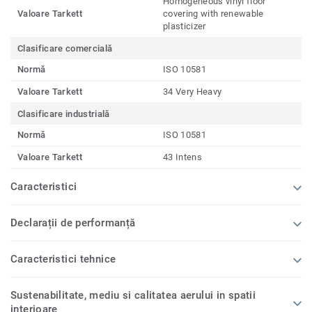
Homogeneous vinyl floor
Valoare Tarkett
covering with renewable
plasticizer
Clasificare comercială
Normă
ISO 10581
Valoare Tarkett
34 Very Heavy
Clasificare industrială
Normă
ISO 10581
Valoare Tarkett
43 Intens
Caracteristici
Declarații de performanță
Caracteristici tehnice
Sustenabilitate, mediu si calitatea aerului in spatii
interioare