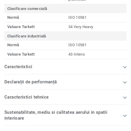
Clasificare comercială
Normă
ISO 10581
Valoare Tarkett
34 Very Heavy
Clasificare industrială
Normă
ISO 10581
Valoare Tarkett
43 Intens
Caracteristici
Declarații de performanță
Caracteristici tehnice
Sustenabilitate, mediu si calitatea aerului in spatii
interioare