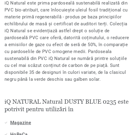
iQ Natural este prima pardoseală sustenabilă realizată din
PVC bio-atribuit, care înlocuiește uleiul fosil tradițional cu
materie primă regenerabilă - produs pe baza principiilor
echilibrului de masă și certificat de auditori terți. Colecția
iQ Natural se evidențiază astfel drept o soluție de
pardoseală PVC care oferă, datorită coținutului, o reducere
a emisiilor de gaze cu efect de seră de 50%, în comparație
cu pardoselile de PVC omogene medii. Pardoseala
sustenabilă din PVC iQ Natural se numără printre soluțiile
cu cel mai scăzut conținut de carbon de pe piață. Sunt
disponibile 35 de designuri în culori variate, de la clasicul
negru până la verde deschis sau galben solar.
iQ NATURAL Natural DUSTY BLUE 0235 este
potrivit pentru utilizări în
Magazine
HoReCa