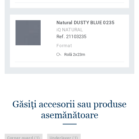
Natural DUSTY BLUE 0235
iQ NATURAL
Ref. 21103235
Format
Rolă 2x23m
Găsiţi accesorii sau produse
asemănătoare
Corner guard (1)
Underlayer (1)