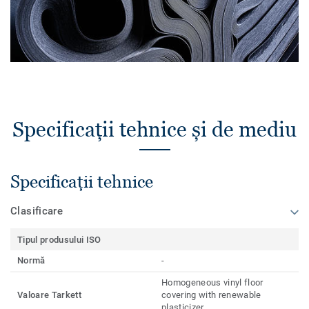
Specificații tehnice și de mediu
Specificații tehnice
Clasificare
Tipul produsului ISO
Normă
-
Homogeneous vinyl floor
Valoare Tarkett
covering with renewable
plasticizer