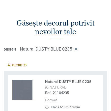
Găsește decorul potrivit
nevoilor tale
Natural DUSTY BLUE 0235
DESIGN
FILTRE (2)
Natural DUSTY BLUE 0235
iQ NATURAL
Ref. 21104235
Format
Placă 610 x 610 mm