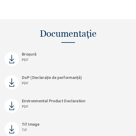
Documentație
Broșură
PDF
DoP (Declarație de performanță)
PDF
Environmental Product Declaration
PDF
Tif Image
TIF