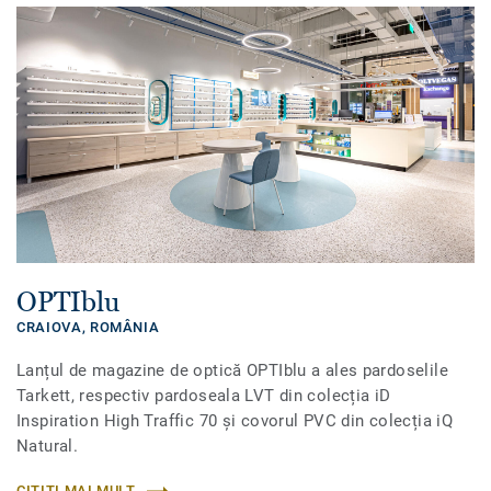
OPTIblu
CRAIOVA,
ROMÂNIA
Lanțul de magazine de optică OPTIblu a ales pardoselile
Tarkett, respectiv pardoseala LVT din colecția iD
Inspiration High Traffic 70 și covorul PVC din colecția iQ
Natural.
CITIȚI MAI MULT