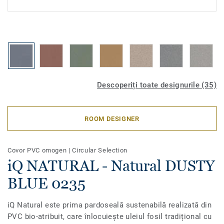
Descoperiți toate designurile (35)
ROOM DESIGNER
Covor PVC omogen
|
Circular Selection
iQ NATURAL - Natural DUSTY
BLUE 0235
iQ Natural este prima pardoseală sustenabilă realizată din
PVC bio-atribuit, care înlocuiește uleiul fosil tradițional cu