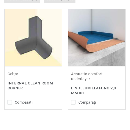
Colțar
Acoustic comfort
underlayer
INTERNAL CLEAN ROOM
CORNER
LINOLEUM ELAFONO 2,0
MM 030
Comparaţi
Comparaţi