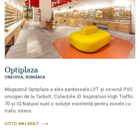
Optiplaza
CRAIOVA,
ROMÂNIA
Magazinul Optiplaza a ales pardoseala LVT și covorul PVC
omogen de la Tarkett. Colecțiile iD Inspiration High Traffic
70 și iQ Natural sunt o soluție excelentă pentru zonele cu
trafic intens.
CITIȚI MAI MULT