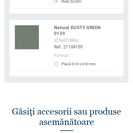
Rolă 2x23m
Natural DUSTY GREEN
0159
iQ NATURAL
Ref. 21104159
Format
Placă 610 x 610 mm
Găsiţi accesorii sau produse
asemănătoare