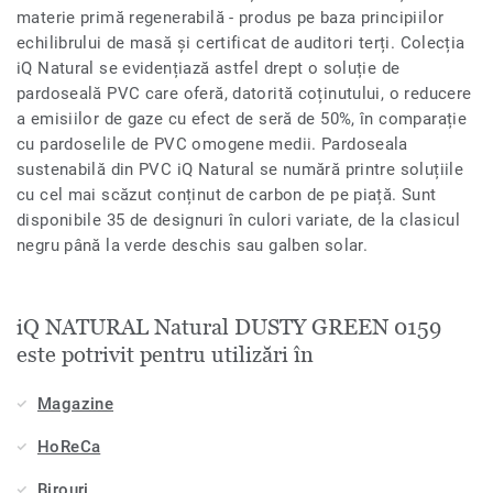
materie primă regenerabilă - produs pe baza principiilor
echilibrului de masă și certificat de auditori terți. Colecția
iQ Natural se evidențiază astfel drept o soluție de
pardoseală PVC care oferă, datorită coținutului, o reducere
a emisiilor de gaze cu efect de seră de 50%, în comparație
cu pardoselile de PVC omogene medii. Pardoseala
sustenabilă din PVC iQ Natural se numără printre soluțiile
cu cel mai scăzut conținut de carbon de pe piață. Sunt
disponibile 35 de designuri în culori variate, de la clasicul
negru până la verde deschis sau galben solar.
iQ NATURAL Natural DUSTY GREEN 0159
este potrivit pentru utilizări în
Magazine
HoReCa
Birouri