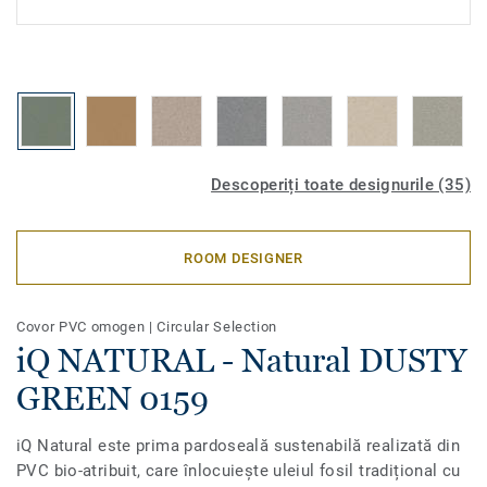
Descoperiți toate designurile (35)
ROOM DESIGNER
Covor PVC omogen
|
Circular Selection
iQ NATURAL - Natural DUSTY
GREEN 0159
iQ Natural este prima pardoseală sustenabilă realizată din
PVC bio-atribuit, care înlocuiește uleiul fosil tradițional cu