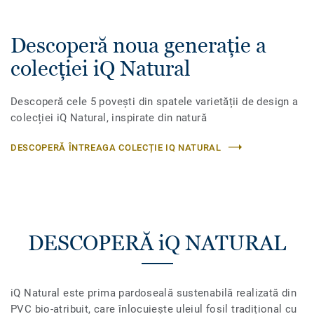
Descoperă noua generație a
colecției iQ Natural
Descoperă cele 5 povești din spatele varietății de design a
colecției iQ Natural, inspirate din natură
DESCOPERĂ ÎNTREAGA COLECȚIE IQ NATURAL
DESCOPERĂ iQ NATURAL
iQ Natural este prima pardoseală sustenabilă realizată din
PVC bio-atribuit, care înlocuiește uleiul fosil tradițional cu