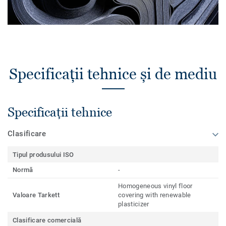
Specificații tehnice și de mediu
Specificații tehnice
Clasificare
Tipul produsului ISO
Normă
-
Homogeneous vinyl floor
Valoare Tarkett
covering with renewable
plasticizer
Clasificare comercială