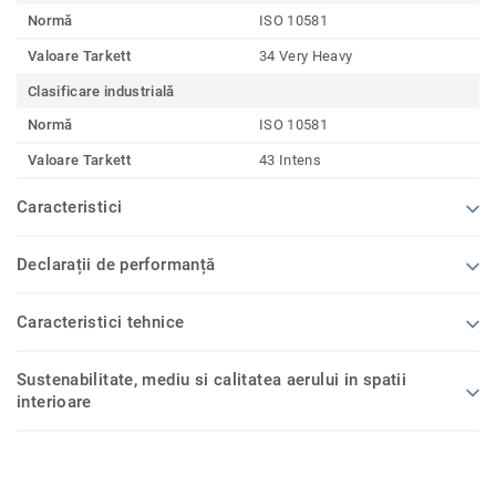
Normă
ISO 10581
Valoare Tarkett
34 Very Heavy
Clasificare industrială
Normă
ISO 10581
Valoare Tarkett
43 Intens
Caracteristici
Declarații de performanță
Caracteristici tehnice
Sustenabilitate, mediu si calitatea aerului in spatii
interioare