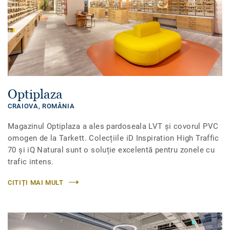
Optiplaza
CRAIOVA,
ROMÂNIA
Magazinul Optiplaza a ales pardoseala LVT și covorul PVC
omogen de la Tarkett. Colecțiile iD Inspiration High Traffic
70 și iQ Natural sunt o soluție excelentă pentru zonele cu
trafic intens.
CITIȚI MAI MULT