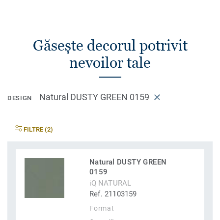
Găsește decorul potrivit
nevoilor tale
Natural DUSTY GREEN 0159
DESIGN
FILTRE (2)
Natural DUSTY GREEN
0159
iQ NATURAL
Ref. 21103159
Format