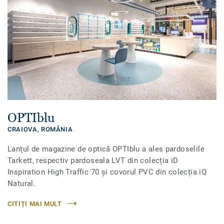
OPTIblu
CRAIOVA,
ROMÂNIA
Lanțul de magazine de optică OPTIblu a ales pardoselile
Tarkett, respectiv pardoseala LVT din colecția iD
Inspiration High Traffic 70 și covorul PVC din colecția iQ
Natural.
CITIȚI MAI MULT