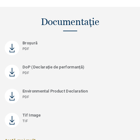
Documentație
Broșură
PDF
DoP (Declarație de performanță)
PDF
Environmental Product Declaration
PDF
Tif Image
TIF